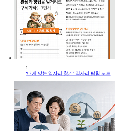
1.
‘내게 맞는 일자리 찾기’ 일자리 탐험 노트