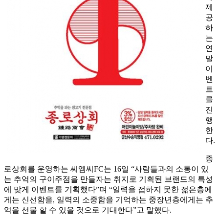
제
공
하
는
연
말
이
벤
트
를
진
행
한
다.
종
로상회를 운영하는 씨엠씨FC는 16일 “사람들과의 소통이 있
는 추억의 구이주점을 만들자는 취지로 기획된 브랜드의 특성
에 맞게 이벤트를 기획했다”며 “일력을 접하지 못한 젊은층에
게는 신선함을, 일력의 소중함을 기억하는 중장년층에게는 추
억을 선물 할 수 있을 것으로 기대한다”고 말했다.