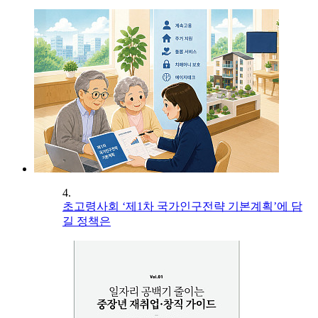
4.
초고령사회 ‘제1차 국가인구전략 기본계획’에 담
길 정책은