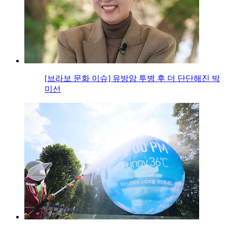
[브라보 문화 이슈] 유방암 투병 후 더 단단해진 박
미선