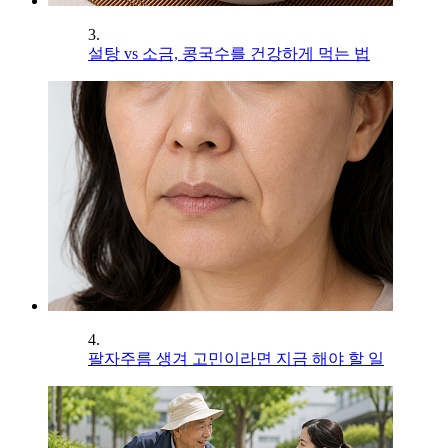
3.
설탕 vs 소금, 콩국수를 건강하게 먹는 법
4.
팔자주름 생겨 고민이라면 지금 해야 할 일