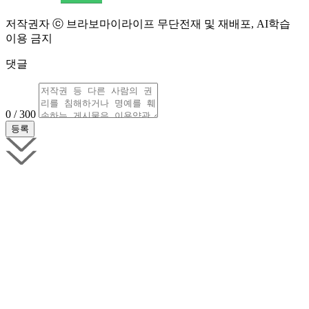
저작권자 ⓒ 브라보마이라이프 무단전재 및 재배포, AI학습
이용 금지
댓글
0 / 300