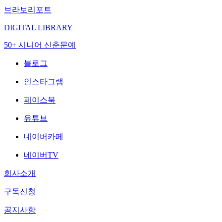
브라보리포트
DIGITAL LIBRARY
50+ 시니어 신춘문예
블로그
인스타그램
페이스북
유튜브
네이버카페
네이버TV
회사소개
구독신청
공지사항