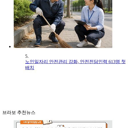
5.
노인일자리 안전관리 강화, 안전전담인력 613명 첫
배치
브라보 추천뉴스