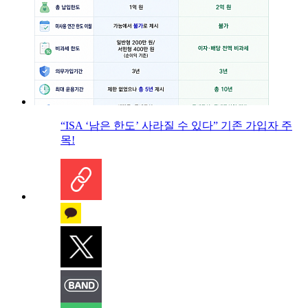
“ISA ‘남은 한도’ 사라질 수 있다” 기존 가입자 주
목!