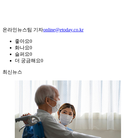
온라인뉴스팀 기자
online@etoday.co.kr
좋아요
0
화나요
0
슬퍼요
0
더 궁금해요
0
최신뉴스