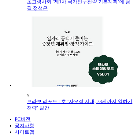
초고령사회 ‘제1차 국가인구전략 기본계획’에 담
길 정책은
5.
브라보 리포트 1호 ‘사오정 시대, 73세까지 일하기
전략’ 발간
PC버전
공지사항
사이트맵