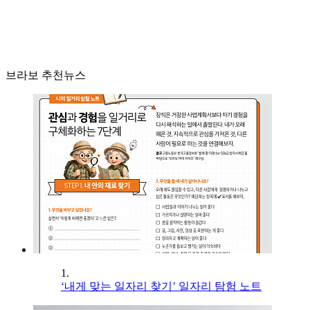
브라보 추천뉴스
1.
‘내게 맞는 일자리 찾기’ 일자리 탐험 노트