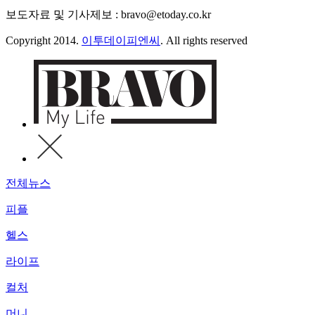
보도자료 및 기사제보 : bravo@etoday.co.kr
Copyright 2014.
이투데이피엔씨
. All rights reserved
전체뉴스
피플
헬스
라이프
컬처
머니