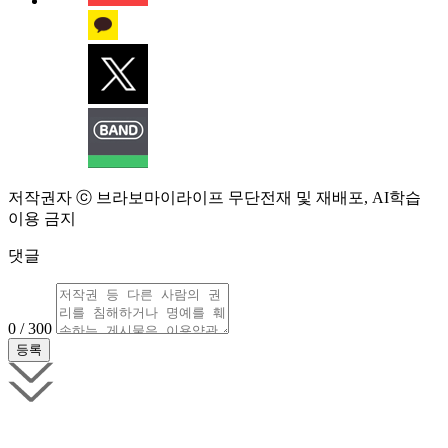
저작권자 ⓒ 브라보마이라이프 무단전재 및 재배포, AI학습
이용 금지
댓글
0 / 300