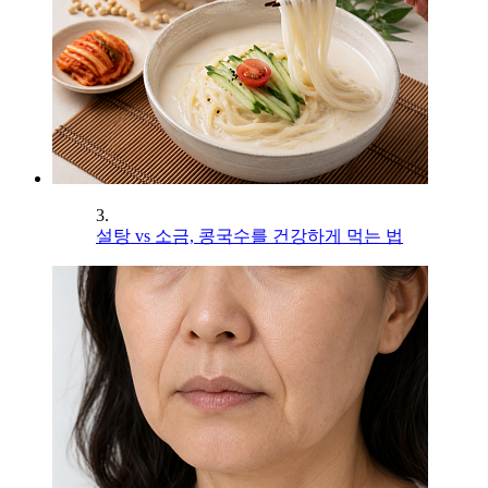
3.
설탕 vs 소금, 콩국수를 건강하게 먹는 법