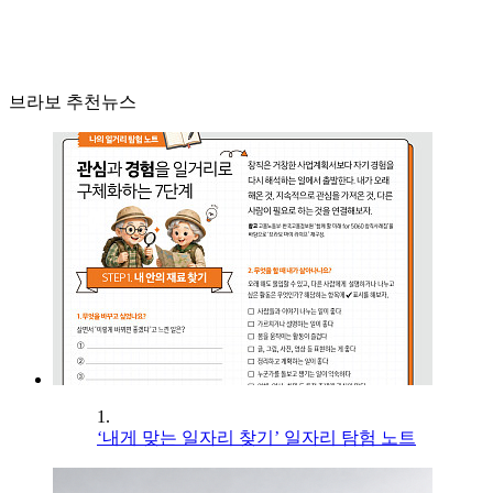
브라보 추천뉴스
1.
‘내게 맞는 일자리 찾기’ 일자리 탐험 노트