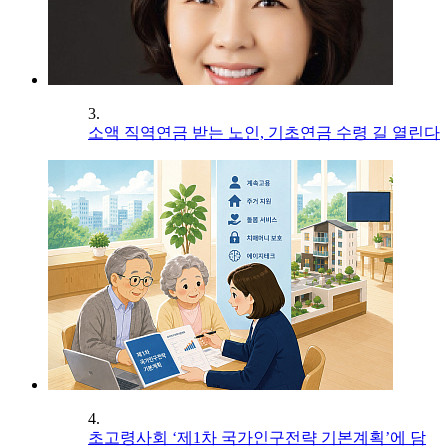
3.
소액 직역연금 받는 노인, 기초연금 수령 길 열린다
4.
초고령사회 ‘제1차 국가인구전략 기본계획’에 담