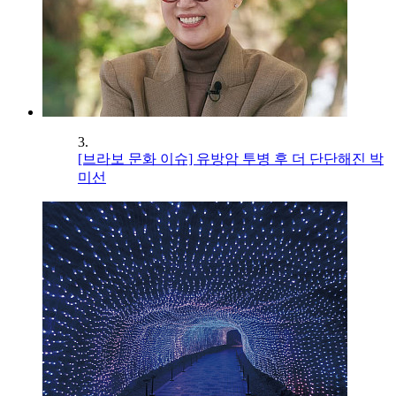
3.
[브라보 문화 이슈] 유방암 투병 후 더 단단해진 박
미선