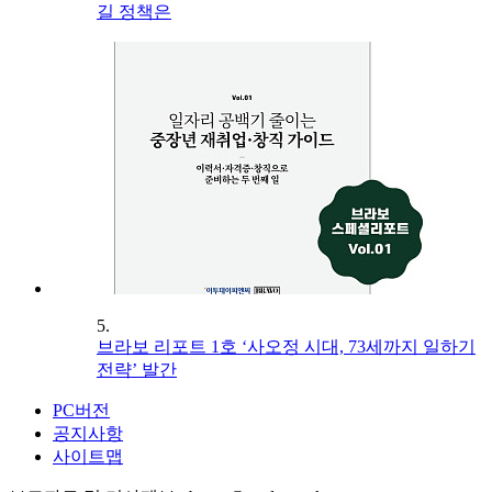
길 정책은
5.
브라보 리포트 1호 ‘사오정 시대, 73세까지 일하기
전략’ 발간
PC버전
공지사항
사이트맵