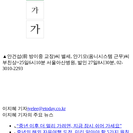
▲안건섭(前 방이중 교장)씨 별세, 안기모(옴니시스템 근무)씨
부친상=25일6시10분 서울아산병원, 발인 27일8시30분, 02-
3010-2293
이지혜 기자
jyelee@etoday.co.kr
이지혜 기자의 주요 뉴스
⌞
“중년 이후 더 멀리 가려면, 지금 잠시 쉬어 가세요”
⌞
중년의 해외 자유여행 도전, 미리 알아야 할 5가지 원칙