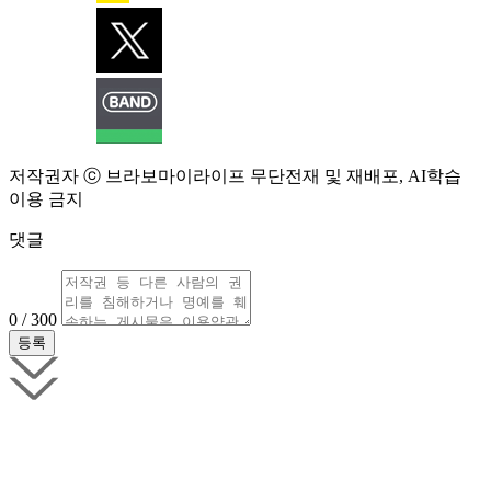
저작권자 ⓒ 브라보마이라이프 무단전재 및 재배포, AI학습
이용 금지
댓글
0 / 300