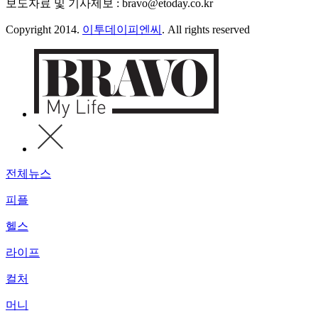
보도자료 및 기사제보 : bravo@etoday.co.kr
Copyright 2014.
이투데이피엔씨
. All rights reserved
전체뉴스
피플
헬스
라이프
컬처
머니