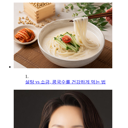
1.
설탕 vs 소금, 콩국수를 건강하게 먹는 법