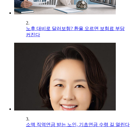
2.
노후 대비로 달러보험? 환율 오르면 보험료 부담
커진다
3.
소액 직역연금 받는 노인, 기초연금 수령 길 열린다