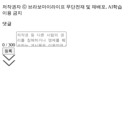
저작권자 ⓒ 브라보마이라이프 무단전재 및 재배포, AI학습
이용 금지
댓글
0 / 300