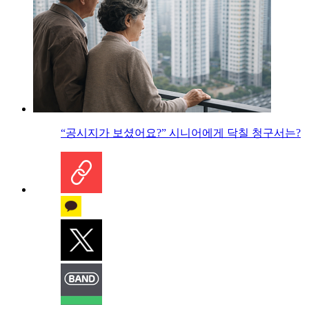
“공시지가 보셨어요?” 시니어에게 닥칠 청구서는?