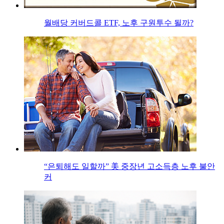
월배당 커버드콜 ETF, 노후 구원투수 될까?
“은퇴해도 일할까” 美 중장년 고소득층 노후 불안
커