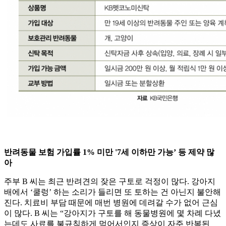
반려동물 보험 가입률 1% 미만 '7세 이하만 가능’ 등 제약 많
아
주부 B 씨는 최근 반려견의 잦은 구토로 걱정이 많다. 강아지
배에서 ‘쿨렁’ 하는 소리가 들리면 또 토하는 건 아닌지 불안해
진다. 치료비 부담 때문에 매번 병원에 데려갈 수가 없어 근심
이 많다. B 씨는 “강아지가 구토를 해 동물병원에 몇 차례 다녔
는데도 사료를 불규칙하게 먹어서인지 증상이 자주 반복된