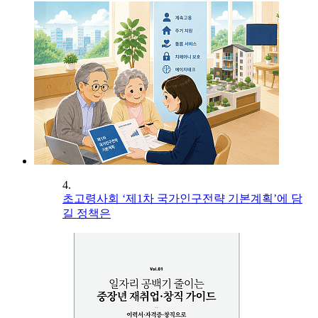
4.
초고령사회 ‘제1차 국가인구전략 기본계획’에 담
길 정책은