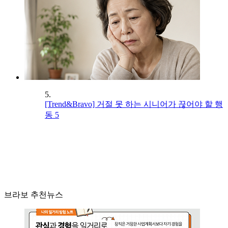
5.
[Trend&Bravo] 거절 못 하는 시니어가 끊어야 할 행
동 5
브라보 추천뉴스