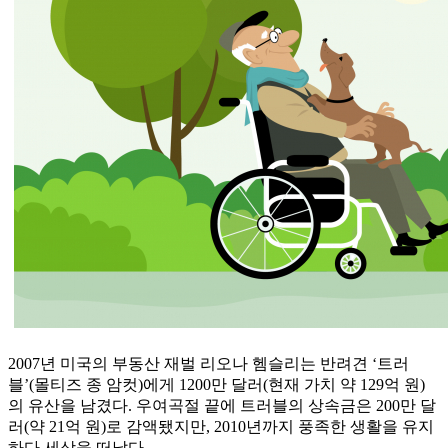
2007년 미국의 부동산 재벌 리오나 헴슬리는 반려견 ‘트러
블’(몰티즈 종 암컷)에게 1200만 달러(현재 가치 약 129억 원)
의 유산을 남겼다. 우여곡절 끝에 트러블의 상속금은 200만 달
러(약 21억 원)로 감액됐지만, 2010년까지 풍족한 생활을 유지
하다 세상을 떠났다.