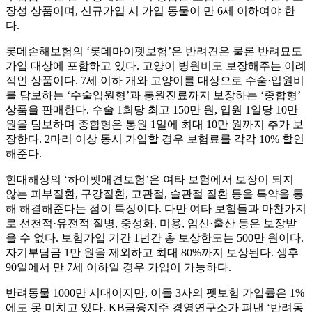
장성 상품이며, 신규가입 시 가입 동물이 만 6세 이하여야 한
다.
롯데손해보험의 ‘롯데마이펫보험’은 반려견은 물론 반려묘도
가입 대상에 포함하고 있다. 고양이 병원비도 보장해주는 이례
적인 상품이다. 7세 이하 개와 고양이를 대상으로 수술·입원비
를 담보하는 ‘수술입원형’과 통원진료까지 보장하는 ‘종합형’
상품을 판매한다. 수술 1회당 최고 150만 원, 입원 1일당 10만
원을 담보하며 종합형은 통원 1일에 최대 10만 원까지 추가 보
장한다. 2마리 이상 동시 가입할 경우 보험료를 각각 10% 할인
해준다.
현대해상의 ‘하이펫애견보험’은 여타 보험에서 보장이 되지
않는 피부질환, 구강질환, 고관절, 슬관절 질환 등을 특약을 통
해 해결해준다는 점이 특징이다. 다만 여타 보험들과 마찬가지
로 선천적·유전적 질병, 중성화, 미용, 임신·출산 등은 보장받
을 수 없다. 보험가입 기간 1년간 총 보상한도는 500만 원이다.
자기부담금 1만 원을 제외하고 최대 80%까지 보상된다. 생후
90일에서 만 7세 이하일 경우 가입이 가능하다.
반려동물 1000만 시대이지만, 이들 3사의 펫보험 가입률은 1%
에도 못 미치고 있다. KB금융지주 경영연구소가 펴낸 ‘반려동