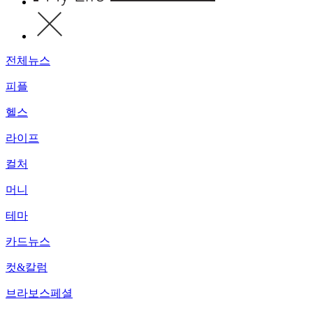
전체뉴스
피플
헬스
라이프
컬처
머니
테마
카드뉴스
컷&칼럼
브라보스페셜