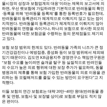
물시장의 성장과 보험업계의 대응’이라는 제목의 보고서에 의
하면, 우선 펫보험에 가입하려면 기본적으로 반려동물의 확인
·등록을 위해 ‘반려동물 등록제’를 통한 등록번호가 필요한데,
반려동물의 등록관리가 체계적으로 이뤄지지 않고 있는 점이
지적된다. 반려동물의 등록관리가 체계적으로 이뤄지지 않아
반려동물의 연령을 속이거나, 하나의 보험으로 유사한 외모의
반려동물에 대한 보험금을 수령하는 등의 문제점들도 제기되
고 있다.
보험 보장 범위의 한계도 있다. 반려동물 가족의 니즈가 큰 정
기건강검진이나 예방접종, 중성화 등이 보장 범위에서 제외돼
있기 때문이다. 김도연 KB금융지주 경영연구소 책임연구원은
“보험 수요를 높이려면 슬개골 탈구 등 실질적으로 반려인들
의 수요가 높은 의료 행위에 대한 보장 추가가 필요하며, 동물
병원과의 제휴를 통해 보험 가입한 반려동물의 의료 이용을 관
리하는 등 모럴해저드를 줄일 수 있는 방안이 요구된다”고 지
적했다.
이들 보험의 연간 보험료는 대략 20만~40만 원대(반려동물 종
류 및 연령, 보험사 및 보장별 상이)로 보험료 부담도 적지 않
은 편이다.