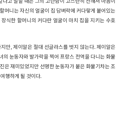
 같다고 말할 때는 그의 고단함이 고스란히 전해져 마음이
 할머니는 자신의 얼굴이 집 담벼락에 커다랗게 붙어있는
 장식한 할머니의 커다란 얼굴이 마치 집을 지키는 수호
하지만, 제이알은 절대 선글라스를 벗지 않는다. 제이알은
녀의 눈동자와 발가락을 찍어 프랑스 전역을 다니는 화물
사진은 재미있었지만 선명한 눈동자가 붙은 화물기차는 조
 여행하게 될 것이다.