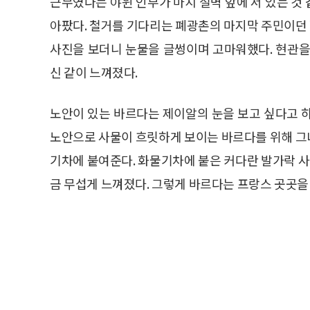
근무였다는 야윈 인부가 마치 절벽 앞에 서 있는 것
아팠다. 철거를 기다리는 폐광촌의 마지막 주민이던
사진을 보더니 눈물을 글썽이며 고마워했다. 현관을
신 같이 느껴졌다.
노안이 있는 바르다는 제이알의 눈을 보고 싶다고 
노안으로 사물이 흐릿하게 보이는 바르다를 위해 그
기차에 붙여준다. 화물기차에 붙은 커다란 발가락 
금 무섭게 느껴졌다. 그렇게 바르다는 프랑스 곳곳을