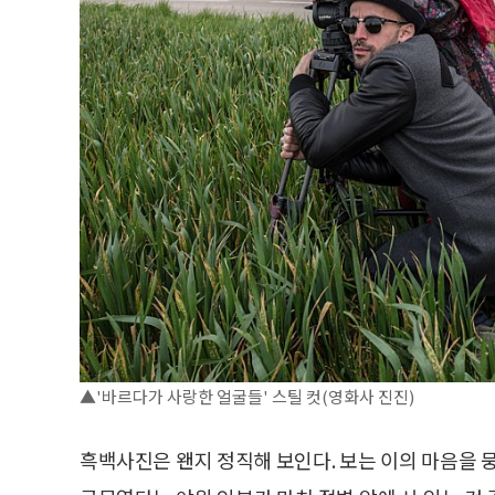
▲'바르다가 사랑한 얼굴들' 스틸 컷(영화사 진진)
흑백사진은 왠지 정직해 보인다. 보는 이의 마음을 