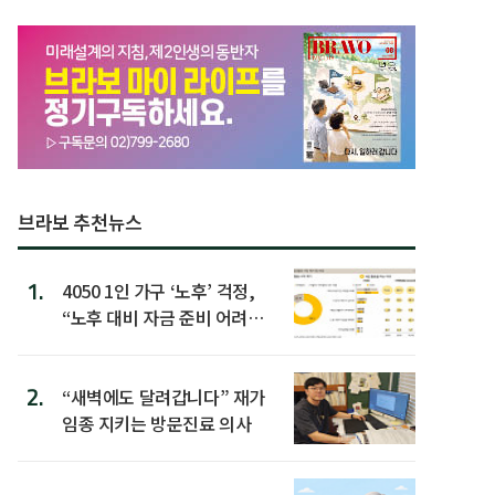
브라보 추천뉴스
1.
4050 1인 가구 ‘노후’ 걱정,
“노후 대비 자금 준비 어려
워”
2.
“새벽에도 달려갑니다” 재가
임종 지키는 방문진료 의사