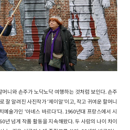
 할머니와 손주가 노닥노닥 여행하는 것처럼 보인다. 손주
로 잘 알려진 사진작가 ‘제이알’이고, 작고 귀여운 할머니
예술가인 ‘아녜스 바르다’다. 1960년대 프랑스에서 시
0년 넘게 작품 활동을 지속해왔다. 두 사람의 나이 차이