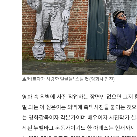
▲'바르다가 사랑한 얼굴들' 스틸 컷(영화사 진진)
영화 속 외벽에 사진 작업하는 장면만 없으면 그저
벌 되는 이 젊은이는 외벽에 흑백사진을 붙이는 것으
는 영화감독이자 각본가이며 배우이자 사진작가 설치
작된 누벨바그 운동가이기도 한 아녜스는 현재까지 6