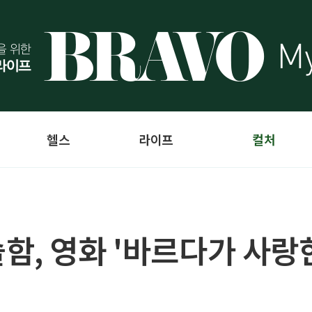
헬스
라이프
컬처
함, 영화 '바르다가 사랑