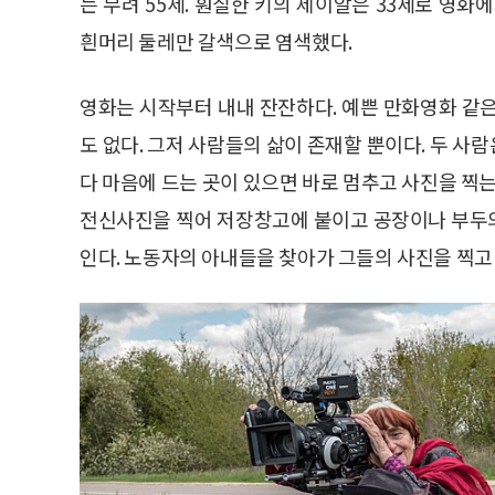
는 무려 55세. 훤칠한 키의 제이알은 33세로 영화
흰머리 둘레만 갈색으로 염색했다.
영화는 시작부터 내내 잔잔하다. 예쁜 만화영화 같은 
도 없다. 그저 사람들의 삶이 존재할 뿐이다. 두 
다 마음에 드는 곳이 있으면 바로 멈추고 사진을 찍는
전신사진을 찍어 저장창고에 붙이고 공장이나 부두
인다. 노동자의 아내들을 찾아가 그들의 사진을 찍고