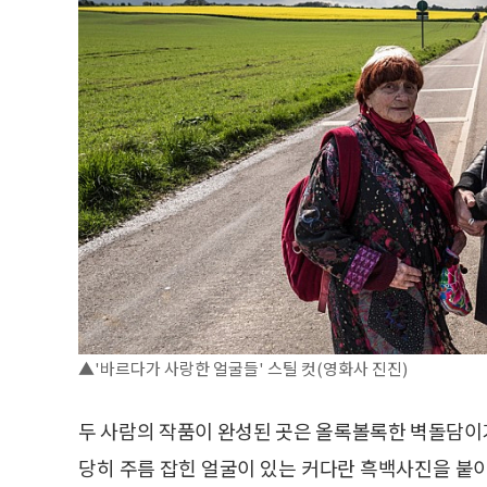
▲'바르다가 사랑한 얼굴들' 스틸 컷(영화사 진진)
두 사람의 작품이 완성된 곳은 올록볼록한 벽돌담이
당히 주름 잡힌 얼굴이 있는 커다란 흑백사진을 붙