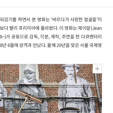
 되감기를 하면서 본 영화는 ‘바르다가 사랑한 얼굴들’이
각보다 빨리 프리미어에 올라왔다. 이 영화는 제이알(Jean
 1928~)가 공동으로 감독, 각본, 제작, 주연을 한 다큐멘터리
18년 6월에 관객과 만났다. 올해 20년을 맞은 서울 국제영