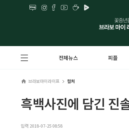
전체뉴스
피플
브라보마이라이프
컬처
흑백사진에 담긴 진솔
입력 2018-07-25 08:58