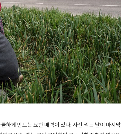
뭉클하게 만드는 묘한 매력이 있다. 사진 찍는 날이 마지막