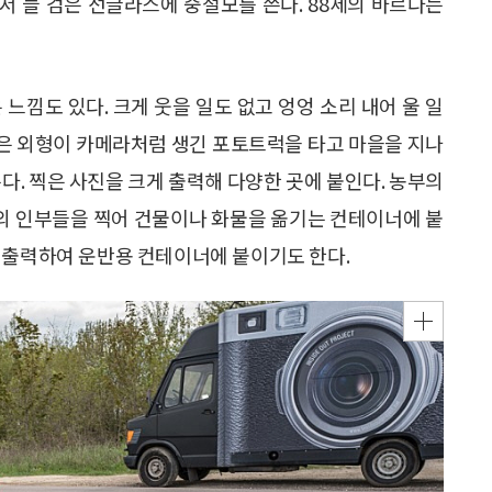
에서 늘 검은 선글라스에 중절모를 쓴다. 88세의 바르다는
느낌도 있다. 크게 웃을 일도 없고 엉엉 소리 내어 울 일
사람은 외형이 카메라처럼 생긴 포토트럭을 타고 마을을 지나
다. 찍은 사진을 크게 출력해 다양한 곳에 붙인다. 농부의
의 인부들을 찍어 건물이나 화물을 옮기는 컨테이너에 붙
 출력하여 운반용 컨테이너에 붙이기도 한다.