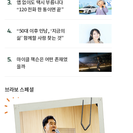
3.
앱 없이도 택시 부릅니다
“120 전화 한 통이면 끝”
4.
“50대 이후 만남, ‘지금의
삶’ 함께할 사람 찾는 것”
5.
마이클 잭슨은 어떤 존재였
을까
브라보 스페셜