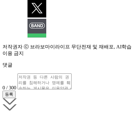
저작권자 ⓒ 브라보마이라이프 무단전재 및 재배포, AI학습
이용 금지
댓글
0 / 300