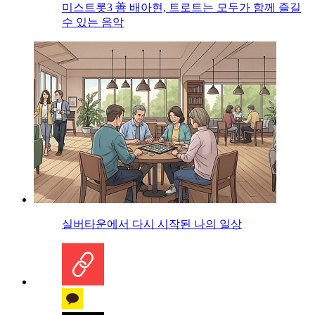
미스트롯3 善 배아현, 트로트는 모두가 함께 즐길
수 있는 음악
실버타운에서 다시 시작된 나의 일상