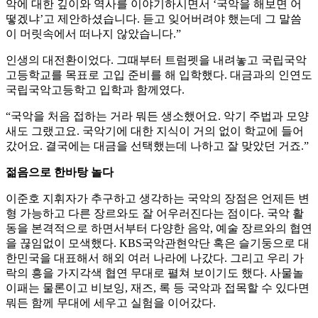
악에 대한 깊이와 역사를 이야기하시면서 ‘국악을 해보면 어
떻겠냐’고 제안하셨습니다. 듣고 잊어버려야 했는데 그 말씀
이 머릿속에서 떠나지 않았습니다.”
인생의 대전환이었다. 그때부터 트럼펫을 내려놓고 국립국악
고등학교를 목표로 고입 준비를 해 입학했다. 대금과의 인연도
국립국악고등학고 입학과 함께였다.
“국악을 처음 접하는 거라 뭐든 생소했어요. 악기 주법과 모양
새도 그랬고요. 국악기에 대한 지식이 거의 없이 학교에 들어
갔어요. 결국에는 대금을 선택했는데 나하고 잘 맞았던 거죠.”
젊음으로 한바탕 놀다
이준호 지휘자가 추구하고 생각하는 국악의 장점은 언제든 변
형 가능하고 다른 장르와도 잘 어우러진다는 점이다. 국악 활
동을 본격적으로 하면서부터 다양한 음악, 예술 장르와의 협연
을 끊임없이 모색했다. KBS국악관현악단 혹은 슬기둥으로 대
한민국을 대표해서 해외 여러 나라에 나갔다. 그리고 우리 가
락의 흥을 가지각색 협연 무대로 펼쳐 보이기도 했다. 사물놀
이패는 물론이고 비보잉, 재즈, 록 등 국악과 접목할 수 있다면
뭐든 함께 무대에 세우고 실험을 이어갔다.