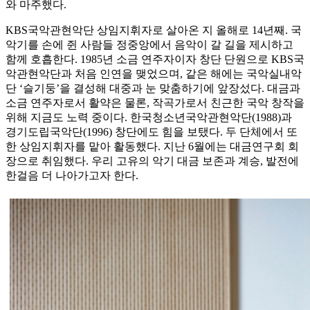
와 마주했다.
KBS국악관현악단 상임지휘자로 살아온 지 올해로 14년째. 국
악기를 손에 쥔 사람들 정중앙에서 음악이 갈 길을 제시하고
함께 호흡한다. 1985년 소금 연주자이자 창단 단원으로 KBS국
악관현악단과 처음 인연을 맺었으며, 같은 해에는 국악실내악
단 ‘슬기둥’을 결성해 대중과 눈 맞춤하기에 앞장섰다. 대금과
소금 연주자로서 활약은 물론, 작곡가로서 친근한 국악 창작을
위해 지금도 노력 중이다. 한국청소년국악관현악단(1988)과
경기도립국악단(1996) 창단에도 힘을 보탰다. 두 단체에서 또
한 상임지휘자를 맡아 활동했다. 지난 6월에는 대금연구회 회
장으로 취임했다. 우리 고유의 악기 대금 보존과 계승, 발전에
한걸음 더 나아가고자 한다.