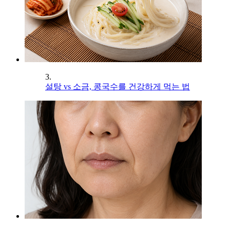
3.
설탕 vs 소금, 콩국수를 건강하게 먹는 법