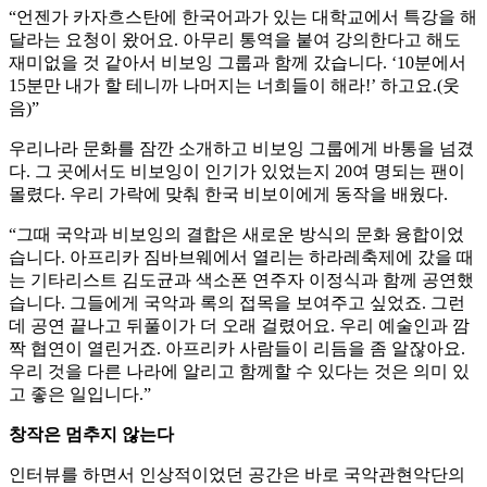
“언젠가 카자흐스탄에 한국어과가 있는 대학교에서 특강을 해
달라는 요청이 왔어요. 아무리 통역을 붙여 강의한다고 해도
재미없을 것 같아서 비보잉 그룹과 함께 갔습니다. ‘10분에서
15분만 내가 할 테니까 나머지는 너희들이 해라!’ 하고요.(웃
음)”
우리나라 문화를 잠깐 소개하고 비보잉 그룹에게 바통을 넘겼
다. 그 곳에서도 비보잉이 인기가 있었는지 20여 명되는 팬이
몰렸다. 우리 가락에 맞춰 한국 비보이에게 동작을 배웠다.
“그때 국악과 비보잉의 결합은 새로운 방식의 문화 융합이었
습니다. 아프리카 짐바브웨에서 열리는 하라레축제에 갔을 때
는 기타리스트 김도균과 색소폰 연주자 이정식과 함께 공연했
습니다. 그들에게 국악과 록의 접목을 보여주고 싶었죠. 그런
데 공연 끝나고 뒤풀이가 더 오래 걸렸어요. 우리 예술인과 깜
짝 협연이 열린거죠. 아프리카 사람들이 리듬을 좀 알잖아요.
우리 것을 다른 나라에 알리고 함께할 수 있다는 것은 의미 있
고 좋은 일입니다.”
창작은 멈추지 않는다
인터뷰를 하면서 인상적이었던 공간은 바로 국악관현악단의