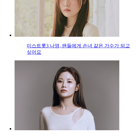
미스트롯3 나영, 팬들에게 손녀 같은 가수가 되고
싶어요