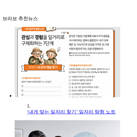
브라보 추천뉴스
1.
‘내게 맞는 일자리 찾기’ 일자리 탐험 노트