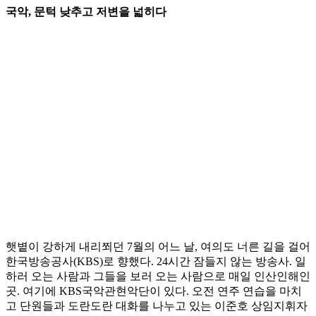
국악, 문턱 낮추고 저변을 넓히다
햇볕이 강하게 내리쬐던 7월의 어느 날, 여의도 너른 길을 걸어
한국방송공사(KBS)로 향했다. 24시간 잠들지 않는 방송사. 일
하러 오는 사람과 그들을 보러 오는 사람으로 매일 인산인해인
곳. 여기에 KBS국악관현악단이 있다. 오전 연주 연습을 마치
고 단원들과 도란도란 대화를 나누고 있는 이준호 상임지휘자