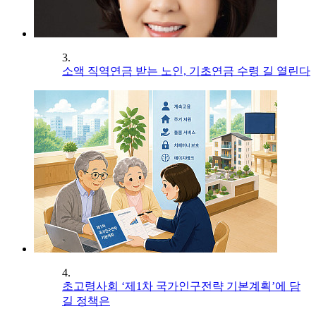
3.
소액 직역연금 받는 노인, 기초연금 수령 길 열린다
4.
초고령사회 ‘제1차 국가인구전략 기본계획’에 담
길 정책은