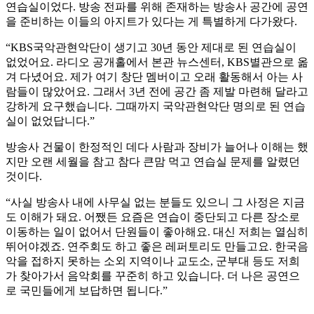
연습실이었다. 방송 전파를 위해 존재하는 방송사 공간에 공연
을 준비하는 이들의 아지트가 있다는 게 특별하게 다가왔다.
“KBS국악관현악단이 생기고 30년 동안 제대로 된 연습실이
없었어요. 라디오 공개홀에서 본관 뉴스센터, KBS별관으로 옮
겨 다녔어요. 제가 여기 창단 멤버이고 오래 활동해서 아는 사
람들이 많았어요. 그래서 3년 전에 공간 좀 제발 마련해 달라고
강하게 요구했습니다. 그때까지 국악관현악단 명의로 된 연습
실이 없었답니다.”
방송사 건물이 한정적인 데다 사람과 장비가 늘어나 이해는 했
지만 오랜 세월을 참고 참다 큰맘 먹고 연습실 문제를 알렸던
것이다.
“사실 방송사 내에 사무실 없는 분들도 있으니 그 사정은 지금
도 이해가 돼요. 어쨌든 요즘은 연습이 중단되고 다른 장소로
이동하는 일이 없어서 단원들이 좋아해요. 대신 저희는 열심히
뛰어야겠죠. 연주회도 하고 좋은 레퍼토리도 만들고요. 한국음
악을 접하지 못하는 소외 지역이나 교도소, 군부대 등도 저희
가 찾아가서 음악회를 꾸준히 하고 있습니다. 더 나은 공연으
로 국민들에게 보답하면 됩니다.”