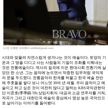
(사진 오병돈 프리랜서 obdlife@gmail.com)
시대와 맞물려 자연스럽게 생겨나는 것이 예술이다. 토양의 기
운과 그 땅을 디디고 사는 사람들의 기질이 조화를 이뤄내는
것은 전통예술이다. 역사의 질곡에 이은 현대사회 전환기에 살
았던 한 소년. 그는 음악에 눈뜨면서 막중한 임무처럼 국악계
의 문을 두드렸다. 전통음악의 한계를 허물고 한국 예술 전반
에 주춧돌을 쌓다 보니 어느덧 30여 년 세월. 우리 음악이고 예
술이고 하고 싶은 것이 여전히 많다고 말하는 KBS국악관현악
단 이준호(李準鎬·59) 상임지휘자. 대금과 소금 연주자를 거쳐,
작곡가 그리고 대한민국 예술의 중심에서 명성 높은 국악인으
로 살아가는 이야기를 들어봤다.