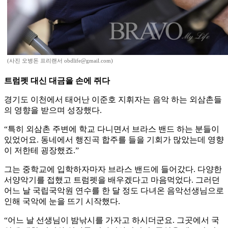
(사진 오병돈 프리랜서 obdlife@gmail.com)
트럼펫 대신 대금을 손에 쥐다
경기도 이천에서 태어난 이준호 지휘자는 음악 하는 외삼촌들
의 영향을 받으며 성장했다.
“특히 외삼촌 주변에 학교 다니면서 브라스 밴드 하는 분들이
있었어요. 동네에서 행진곡 합주를 들을 기회가 많았는데 영향
이 저한테 굉장했죠.”
그는 중학교에 입학하자마자 브라스 밴드에 들어갔다. 다양한
서양악기를 접했고 트럼펫을 배우겠다고 마음먹었다. 그러던
어느 날 국립국악원 연수를 한 달 정도 다녀온 음악선생님으로
인해 국악에 눈을 뜨기 시작했다.
“어느 날 선생님이 밤낚시를 가자고 하시더군요. 그곳에서 국