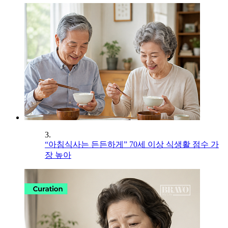
3.
“아침식사는 든든하게” 70세 이상 식생활 점수 가
장 높아