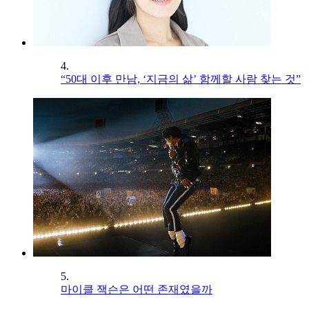
4.
“50대 이후 만남, ‘지금의 삶’ 함께할 사람 찾는 것”
5.
마이클 잭슨은 어떤 존재였을까