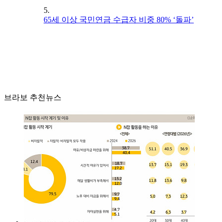
5.
65세 이상 국민연금 수급자 비중 80% ‘돌파’
브라보 추천뉴스