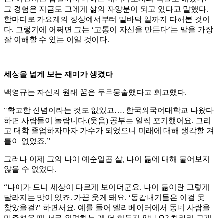
그 경험은 지금도 그에게 삶의 자양분이 되고 있다고 말했다.
한마디로 가요계의 정상에서부터 밑바닥 일까지 다해본 것이
다. 그렇기에 어쩌면 그는 ‘고통이 자신을 만든다’는 말을 가장
잘 이해할 수 있는 이일 것이다.
세상을 넓게 보는 재미가 생겼다
백영규는 자신의 원래 꿈은 두루뭉술했다고 회고했다.
“확고한 신념이라는 것도 없었고…. 한국외국어대학교 나왔다
하면 사람들이 놀랍니다.(웃음) 공부는 일찍 포기했어요. 그리
고 대학 졸업하자마자 가수가 되었으니 미래에 대해 생각할 겨
를이 없었죠.”
그러나 이제 그의 나이 예순일곱 살, 나이 듦에 대해 물어보지
않을 수 없었다.
“나이가 드니 세상이 다르게 보이더군요. 나이 듦이란 그렇게
달라지는 맛이 있죠. 가끔 웃게 돼요. ‘동갑내기들은 이걸 못
찾았을걸?’ 하면서요. 예를 들어 엘리베이터에서 동네 사람을
마주쳤을 때 서로 외면하는 게 더 힘들지 않나요? 차라리 고개