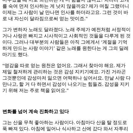
를 숙여 먼저 인사하는 게 낫지 않을까요? 제가 며칠 그랬더니
이제는 그 사람이 날 만나면 인사를 하더라고요. 그런 것이 바
로 내 자신이 달라짐으로써 얻는 맛이죠.”
그가 변하자 노래도 달라졌다. 노래 주제가 예전처럼 서정적이
거나 사랑은 빠지고 시사적이고 사회적인 것들을 다루게 된 것
이다. 그러나 대부분의 사람들은 아직 그에게서 ‘계절을 기억
하게 만드는 사랑 이야기’ 같은 노래를 원한다는 게 그의 딜레
마기도 했다.
“영감을 따로 얻는 원천은 없어요. 그래서 찾아야 해요. 제가
제일 철저하게 관리하는 것은 감성 지키기예요. 가진 거라곤
그것뿐인데 감성마저 잃으면 어떡하나 싶어서요. 만날 사람 다
만나고, 할 거 다 하면서 감성이 나오기는 힘들죠. 감성을 지키
기 위해 저는 주로 책을 읽어요.”
변화를 넘어 계속 진화하고 있다
그는 산을 무척 좋아하는 사람이다. 아침마다 산을 탈 정도로
푹 빠져 있다. 아침에 일어나 식사하고 산에 갔다 와서 자투리