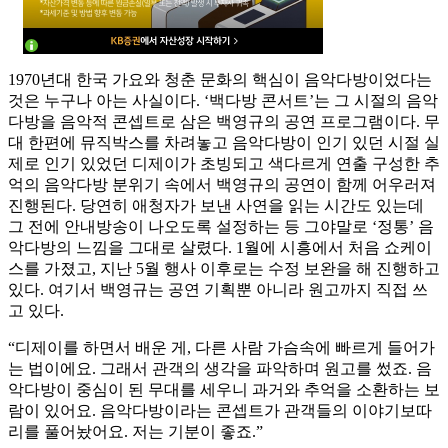
1970년대 한국 가요와 청춘 문화의 핵심이 음악다방이었다는
것은 누구나 아는 사실이다. ‘백다방 콘서트’는 그 시절의 음악
다방을 음악적 콘셉트로 삼은 백영규의 공연 프로그램이다. 무
대 한편에 뮤직박스를 차려놓고 음악다방이 인기 있던 시절 실
제로 인기 있었던 디제이가 초빙되고 색다르게 연출 구성한 추
억의 음악다방 분위기 속에서 백영규의 공연이 함께 어우러져
진행된다. 당연히 애청자가 보낸 사연을 읽는 시간도 있는데
그 전에 안내방송이 나오도록 설정하는 등 그야말로 ‘정통’ 음
악다방의 느낌을 그대로 살렸다. 1월에 시흥에서 처음 쇼케이
스를 가졌고, 지난 5월 행사 이후로는 수정 보완을 해 진행하고
있다. 여기서 백영규는 공연 기획뿐 아니라 원고까지 직접 쓰
고 있다.
“디제이를 하면서 배운 게, 다른 사람 가슴속에 빠르게 들어가
는 법이에요. 그래서 관객의 생각을 파악하며 원고를 썼죠. 음
악다방이 중심이 된 무대를 세우니 과거와 추억을 소환하는 보
람이 있어요. 음악다방이라는 콘셉트가 관객들의 이야기보따
리를 풀어놨어요. 저는 기분이 좋죠.”