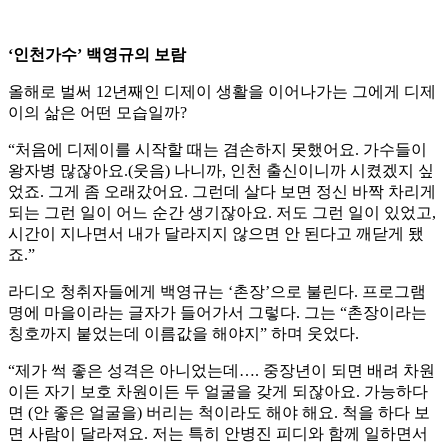
‘인천가수’ 백영규의 보람
올해로 벌써 12년째인 디제이 생활을 이어나가는 그에게 디제
이의 삶은 어떤 모습일까?
“처음에 디제이를 시작할 때는 겸손하지 못했어요. 가수들이
왕자병 많잖아요.(웃음) 나니까, 인천 출신이니까 시켰겠지 싶
었죠. 그게 좀 오래갔어요. 그런데 살다 보면 정신 바짝 차리게
되는 그런 일이 어느 순간 생기잖아요. 저도 그런 일이 있었고,
시간이 지나면서 내가 달라지지 않으면 안 된다고 깨닫게 됐
죠.”
라디오 청취자들에게 백영규는 ‘촌장’으로 불린다. 프로그램
명에 마을이라는 글자가 들어가서 그렇다. 그는 “촌장이라는
칭호까지 붙었는데 이름값을 해야지” 하며 웃었다.
“제가 썩 좋은 성격은 아니었는데…. 중장년이 되면 배려 차원
이든 자기 보호 차원이든 두 얼굴을 갖게 되잖아요. 가능하다
면 (안 좋은 얼굴을) 버리는 척이라도 해야 해요. 척을 하다 보
면 사람이 달라져요. 저는 특히 안병진 피디와 함께 일하면서