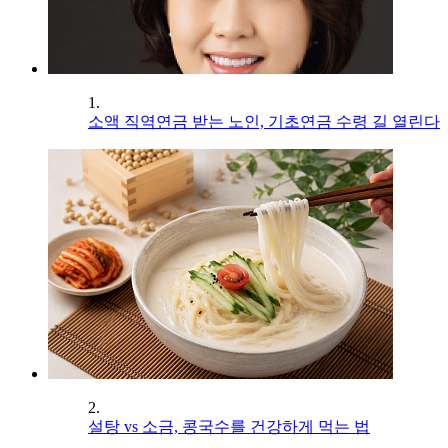
1.
소액 직역연금 받는 노인, 기초연금 수령 길 열린다
2.
설탕 vs 소금, 콩국수를 건강하게 먹는 법