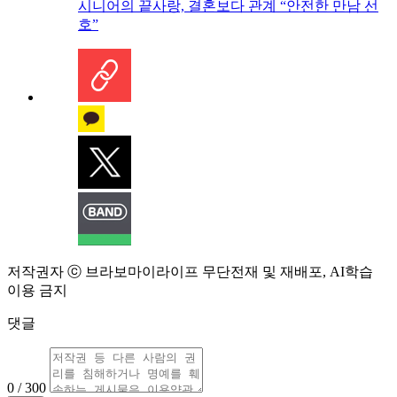
시니어의 끝사랑, 결혼보다 관계 “안전한 만남 선
호”
저작권자 ⓒ 브라보마이라이프 무단전재 및 재배포, AI학습
이용 금지
댓글
0 / 300