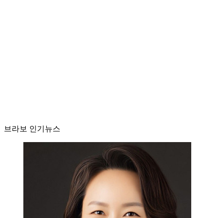
브라보 인기뉴스