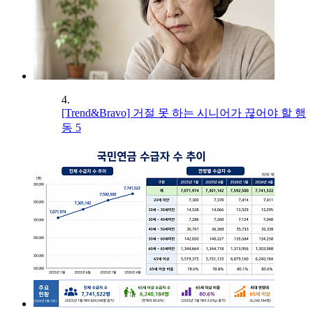
4.
[Trend&Bravo] 거절 못 하는 시니어가 끊어야 할 행
동 5