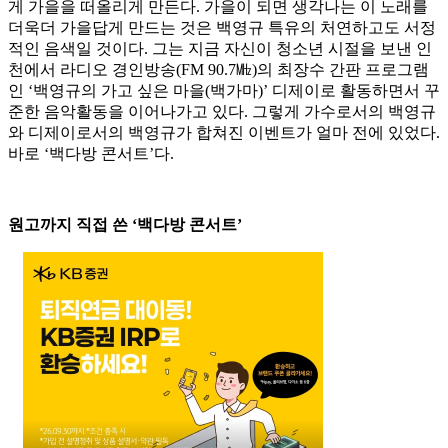
게 가을을 떠올리게 만든다. 가을이 되면 생각나는 이 노래를
더욱더 가을답게 만드는 것은 백영규 특유의 처연하고도 서정
적인 음색일 것이다. 그는 지금 자신이 청소년 시절을 보낸 인
천에서 라디오 경인방송(FM 90.7㎒)의 최장수 간판 프로그램
인 ‘백영규의 가고 싶은 마을(백가마)’ 디제이로 활동하면서 꾸
준한 음악활동을 이어나가고 있다. 그렇게 가수로서의 백영규
와 디제이로서의 백영규가 합쳐진 이벤트가 얼마 전에 있었다.
바로 ‘백다방 콘서트’다.
원고까지 직접 쓴 ‘백다방 콘서트’