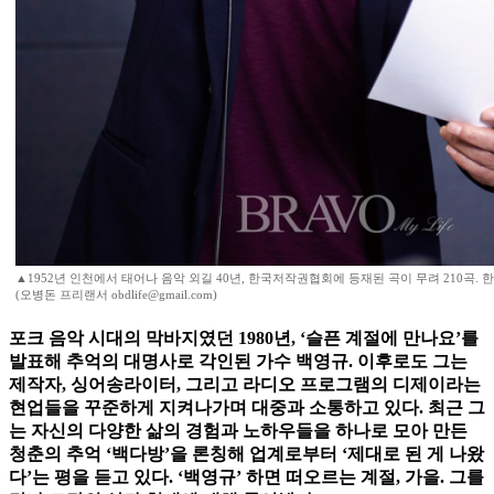
▲1952년 인천에서 태어나 음악 외길 40년, 한국저작권협회에 등재된 곡이 무려 210곡.
(오병돈 프리랜서 obdlife@gmail.com)
포크 음악 시대의 막바지였던 1980년, ‘슬픈 계절에 만나요’를
발표해 추억의 대명사로 각인된 가수 백영규. 이후로도 그는
제작자, 싱어송라이터, 그리고 라디오 프로그램의 디제이라는
현업들을 꾸준하게 지켜나가며 대중과 소통하고 있다. 최근 그
는 자신의 다양한 삶의 경험과 노하우들을 하나로 모아 만든
청춘의 추억 ‘백다방’을 론칭해 업계로부터 ‘제대로 된 게 나왔
다’는 평을 듣고 있다. ‘백영규’ 하면 떠오르는 계절, 가을. 그를