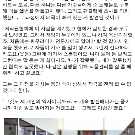
히트곡 모음, 다른 하나는 다른 가수들에게 준 노래들로 구분
해 더블 앨범을 만들고자 했다. 그리고 팬클럽에 조사를 의뢰
했는데, 그 과정에서 64곡이 빠져 있는 게 발견된 것이다.
“저작권협회에 이 사실을 얘기했고 협회가 검토한 결과 모두
내 노래였죠. 그래서 책임이 누구에게 있느냐 하며 옥신각신했
죠. 처음에는 싸우려다가 언론사에도 알려야 할 것 같아서 연
락을 했어요. 기자들이 기사 쓸 일이 생겨서 그런지 신나하더
라고요.(웃음) 그런데 거기서 스톱했어요. 나이 들어 돈 벌려고
그런다는 말 듣는 게 싫어서요. ‘내가 잘못했다, 내가 잘못했지
만 협회도 잘못했다. 나 같은 컴맹을 위해 작품관리를 잘 좀 해
줘라’ 하고 끝냈죠.”
그는 그 과정을 거치는 동안 속이 상해서 작곡을 전혀 할 수 없
었다고 한다.
“그것도 제 개인의 역사이니까요. 또 계속 발전해나가는 중이
니까 이런 일도 벌어지는 거겠고요…. 그래도 아쉽긴 했죠.”