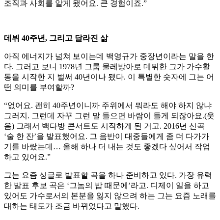
조직과 사회를 알게 됐어요. 큰 경험이죠.”
데뷔 40주년, 그리고 달라진 삶
아직 에너지가 넘쳐 보이는데 백영규가 중장년이라는 말을 한
다. 그러고 보니 1978년 그룹 물레방아로 데뷔한 그가 가수활
동을 시작한 지 벌써 40년이나 됐다. 이 특별한 숫자에 그는 어
떤 의미를 부여할까?
“없어요. 괜히 40주년이니까 주위에서 뭐라도 해야 하지 않냐
그러지. 그런데 자꾸 그런 말 들으면 바람이 들게 되잖아요.(웃
음) 그래서 백다방 콘서트도 시작하게 된 거고. 2016년 신곡
‘술 한 잔’을 발표했어요. 그 음반이 대중들에게 좀 더 다가가
기를 바랐는데… 올해 하나 더 내는 것도 좋겠다 싶어서 작업
하고 있어요.”
그는 요즘 싱글로 발표할 곡을 하나 준비하고 있다. 가장 유력
한 발표 후보 곡은 ‘그놈의 밥 때문에’라고. 디제이 일을 하고
있어도 가수로서의 본분을 잃지 않으려 하는 그는 요즘 노래를
대하는 태도가 조금 바뀌었다고 말했다.