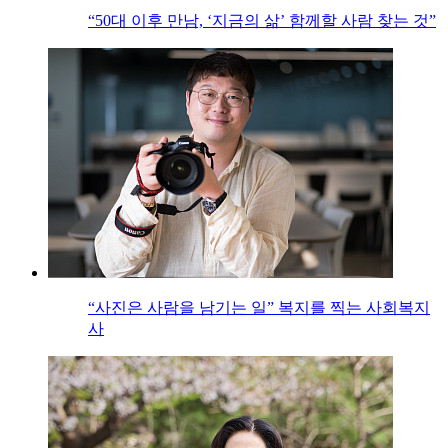
“50대 이후 만남, ‘지금의 삶’ 함께할 사람 찾는 것”
“사진은 사람을 남기는 일” 복지를 찍는 사회복지
사