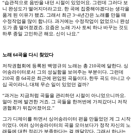
“습관적으로 음반을 내던 시절이 있었어요. 그런데 그러다 보
니 완성도가 떨어지더라고요. 한 곡에 집중해야겠다는 생각을
품게 된 이유가 됐죠. 그래서 최근 3~4년간은 노래를 만들 때
수정작업을 많이 합니다. 과거에는 수정작업이 없었으니 완성
도가 좀 떨어졌겠죠. 요즘은 노래 가사 토씨 하나 바꾸는 것도
하루 종일 고민하곤 해요. 신이 나요.”
노래 64곡을 다시 찾았다
저작권협회에 등록된 백영규의 노래는 총 210곡에 달한다. 싱
어송라이터로서 그의 성실함을 보여주는 부분이다. 그런데
210곡 중 64곡은 최근에 편입된 곡들이다. 한두 곡도 아니고 수
십 곡이라니, 대체 무슨 일이 있었던 걸까?
“과거는 지금처럼 곡들을 관리하던 시절이 아니었으니까요.
얼마 전에 발견한 거죠. 그 곡들을 한꺼번에 가져갔더니 저작
권협회가 뒤집어졌어요.”
그가 디제이를 하면서 싱어송라이터 편을 만들었던 게 그 시작
이었다. 여러 싱어송라이터의 곡을 모아보다가 정작 자신의 노
래들에 대한 정리가 부족하다는 걸 깨달았다. 그래서 하나는