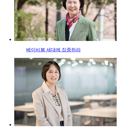
베이비붐 세대에 집중하라