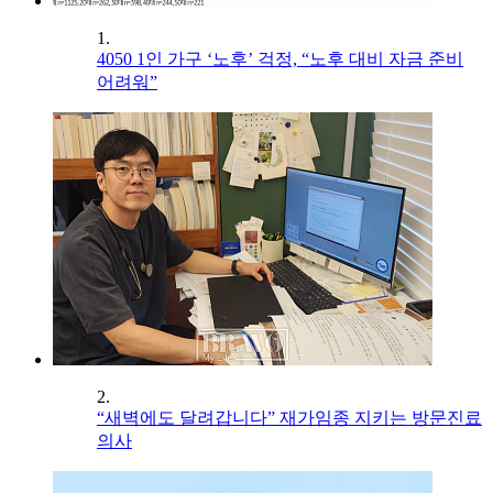
1.
4050 1인 가구 ‘노후’ 걱정, “노후 대비 자금 준비
어려워”
2.
“새벽에도 달려갑니다” 재가임종 지키는 방문진료
의사