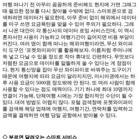
여행 떠나기 전 아무리 꼼꼼하게 준비해도 현지에 가면 그때그
때 필요한 정보를 다시 찾아볼 수밖에 없다. 스마트폰으로 검
색하려면 데이터가 필요한데, 아무 준비 없이 해외에서 데이터
를 마구 쓰면 요금폭탄을 맞을 수 있어 주의가 필요하다. 그래
서 나온 대안이 각 통신사의 데이터 로밍 서비스인데, 이 역시
혼자서만 사용이 가능하고 여행기간이 길어지면 비용 부담이
커진다. 여러 명이 함께 떠나는 해외여행이라면, 무선 와이파
이 도구인 ‘포켓와이파이’를 활용해보자. 이름처럼 주머니에
쏙 넣고 다닐 수 있을 정도로 작아 휴대도 간편하다. 무엇보다
저렴한 요금으로 데이터를 알뜰하게 쓸 수 있다는 게 장점이
다. 현지 통신망을 잡아 무선 와이파이로 바꿔주는 도구이기
때문에 여행지에 따라 요금이 달라지지만, 아시아권에서는 하
루 사용 요금이 5000원 정도밖에 안 된다. 또 여러 사람이 함께
사용할 수 있다는 점도 매력이다. 기기 하나에 최대 10명까지
연결이 가능해, 단체여행 시에는 가장 합리적인 수단이 될 수
있다. 대여 방법도 어렵지 않다. 포털 검색창에 포켓와이파이
를 검색해 해당 업체에 여행지, 여행기간, 연락처를 입력하고
금액을 결제하면 여행 당일 공항에서 받아볼 수 있다.
◇ 부르면 달려오는 스마트 서비스