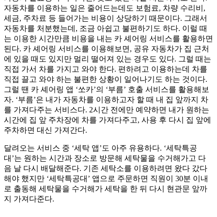
자동차를 이용하는 일은 줄어드는데도 보험료, 차량 수리비,
세금, 주차료 등 들어가는 비용이 상당하기 때문이다. 그래서
자동차를 처분했는데, 조금 아쉽고 불편하기도 하다. 이럴 때
는 이용한 시간만큼 비용을 내는 카 셰어링 서비스를 활용하면
된다. 카 셰어링 서비스를 이용해보면, 공유 자동차가 집 근처
에 있을 때도 있지만 멀리 떨어져 있는 경우도 있다. 그럴 때는
직접 가서 차를 가지고 와야 한다. 편하려고 이용하는데 차를
직접 끌고 와야 하는 불편한 상황이 일어나기도 하는 것이다.
그럴 땐 카 셰어링 앱 ‘쏘카’의 ‘부름’ 호출 서비스를 활용해보
자. ‘부름’은 내가 자동차를 이용하고자 할 때 내 집 앞까지 차
를 가져다주는 서비스다. 2시간 전에만 예약하면 내가 원하는
시간에 집 앞 주차장에 차를 가져다주고, 사용 후 다시 집 앞에
주차하면 대신 가져간다.
달려오는 서비스 중 ‘세탁 앱’도 아주 유용하다. ‘세탁특공
대’는 원하는 시간과 장소로 방문해 세탁물을 수거해가고 다
음 날 다시 배달해준다. 기존 세탁소를 이용하려면 왔다 갔다
해야 했지만 ‘세탁특공대’ 앱으로 주문하면 직원이 30분 이내
로 출동해 세탁물을 수거해가 세탁을 한 뒤 다시 현관문 앞까
지 가져다준다.