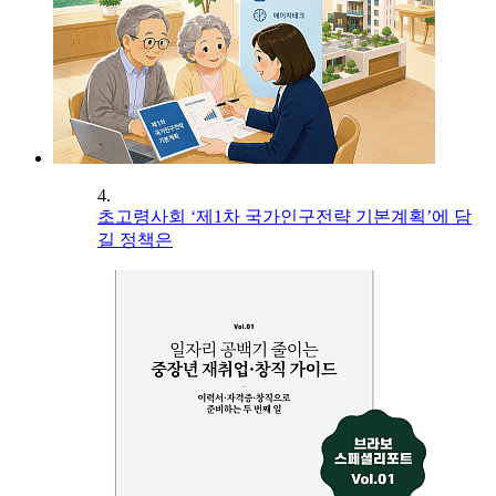
4.
초고령사회 ‘제1차 국가인구전략 기본계획’에 담
길 정책은