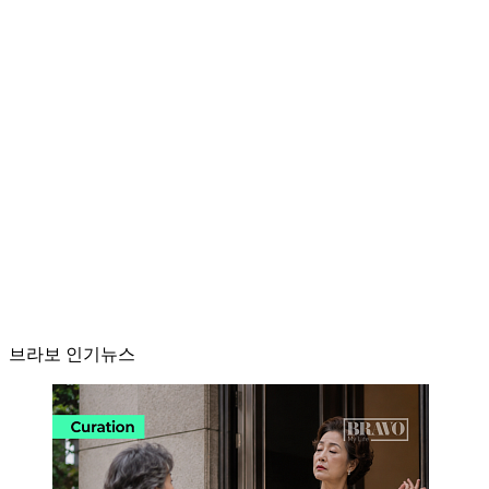
브라보 인기뉴스