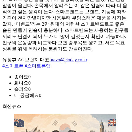
알람이 울린다. 손목에서 알려주는 이 같은 알람에 따라 더 움
직이고 싶은 생각이 든다. 스마트밴드는 브랜드, 기능에 따라
가격이 천차만별이지만 처음부터 부담스러운 제품을 사지는
말자. ‘미밴드’라는 2만 원대의 저렴한 스마트밴드로도 좋은
습관 만들기 연습이 충분하다. 스마트밴드는 사용하는 친구들
끼리도 연결이 되어 누가 더 많이 걸었는지 확인이 가능하다.
친구의 운동량과 비교하다 보면 승부욕도 생기고, 서로 목표
성취를 위해 독려하는 분위기도 만들어진다.
유장휴 AG브릿지 대표
bravo@etoday.co.kr
#스마트폰
#스마트폰앱
좋아요
0
화나요
0
슬퍼요
0
더 궁금해요
0
최신뉴스