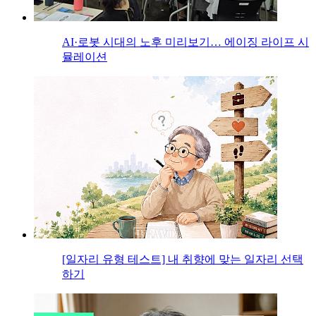
AI·로봇 시대의 노후 미리보기… 에이징 라이프 시
뮬레이션
[일자리 유형 테스트] 내 취향에 맞는 일자리 선택
하기