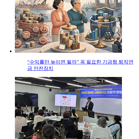
“수익률만 높이면 될까” 꼭 필요한 기금형 퇴직연
금 안전장치