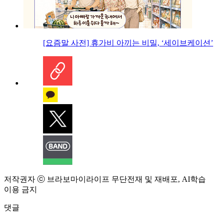
[요즘말 사전] 휴가비 아끼는 비밀, ‘세이브케이션’
저작권자 ⓒ 브라보마이라이프 무단전재 및 재배포, AI학습
이용 금지
댓글