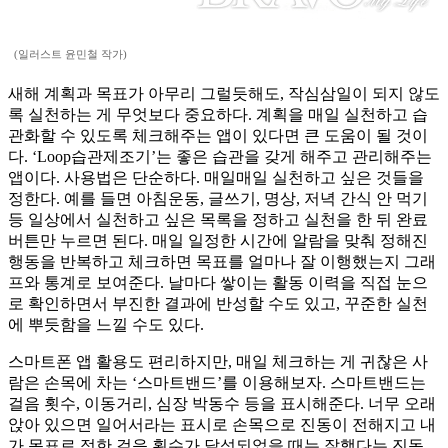
(일러스트 윤민철 작가)
새해 계획과 목표가 아무리 그럴듯해도, 작심삼일이 되지 않도
록 실천하는 게 무엇보다 중요하다. 계획을 매일 실천하고 습
관화할 수 있도록 체크해주는 앱이 있다면 큰 도움이 될 것이
다. ‘Loop습관제조기’는 좋은 습관을 갖게 해주고 관리해주는
앱이다. 사용법은 단순하다. 매일매일 실천하고 싶은 것들을
정한다. 예를 들면 아침운동, 글쓰기, 명상, 저녁 간식 안 먹기
등 일상에서 실천하고 싶은 목록을 정하고 실천을 한 뒤 완료
버튼만 누르면 된다. 매일 일정한 시간에 알람을 맞춰 정해진
행동을 반복하고 체크하면 목표를 얼마나 잘 이행했는지 그래
프와 통계로 보여준다. 날마다 쌓이는 활동 이력을 직접 눈으
로 확인하면서 부진한 결과에 반성할 수도 있고, 꾸준한 실천
에 뿌듯함을 느낄 수도 있다.
스마트폰 앱 활용도 편리하지만, 매일 체크하는 게 귀찮은 사
람은 손목에 차는 ‘스마트밴드’를 이용해보자. 스마트밴드는
걸음 횟수, 이동거리, 심장 박동수 등을 표시해준다. 너무 오래
앉아 있으면 일어서라는 표시로 손목으로 진동이 전해지고 내
가 목표로 정한 걸음 횟수가 달성되었을 때는 잘했다는 진동