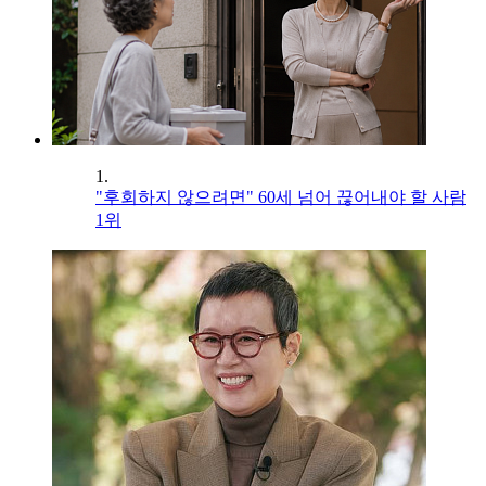
1.
"후회하지 않으려면" 60세 넘어 끊어내야 할 사람
1위