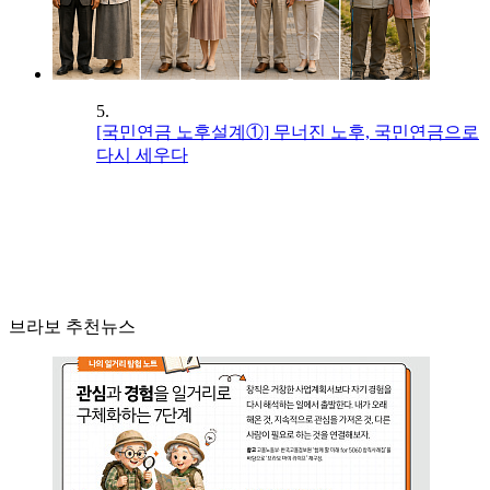
5.
[국민연금 노후설계①] 무너진 노후, 국민연금으로
다시 세우다
브라보 추천뉴스