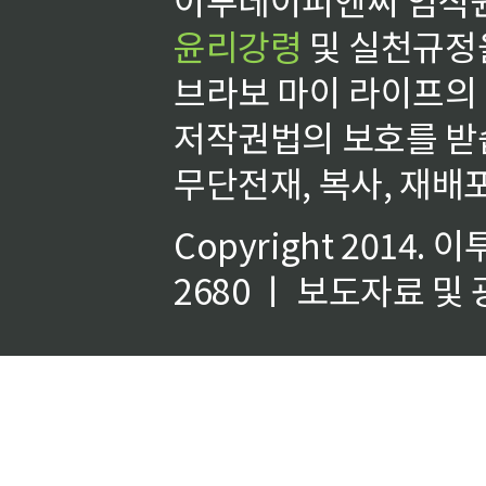
윤리강령
및 실천규정을
브라보 마이 라이프의
저작권법의 보호를 받
무단전재, 복사, 재배포
Copyright 2014.
이
2680 ㅣ 보도자료 및 광