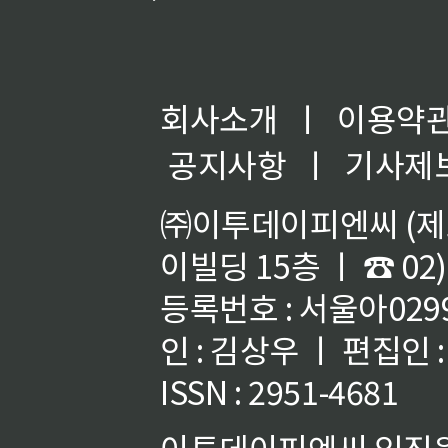
회사소개
ㅣ
이용약
공지사항
ㅣ
기사제
㈜이투데이피엔씨 (제호
이빌딩 15층 ㅣ ☎ 02)
등록번호 : 서울아02992
인 : 김상우 ㅣ 편집인
ISSN : 2951-4681
이투데이피엔씨 임직원