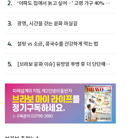
2.
‘아파도 집에서 늙고 싶어…’ 고령 가구 40% 노
후 주택이라 어...
3.
광명, 시간을 걷는 문화 마실길
4.
설탕 vs 소금, 콩국수를 건강하게 먹는 법
5.
[브라보 문화 이슈] 유방암 투병 후 더 단단해진
박미선