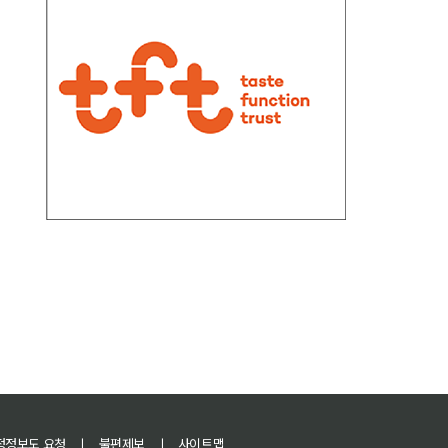
정정보도 요청
ㅣ
불편제보
ㅣ
사이트맵