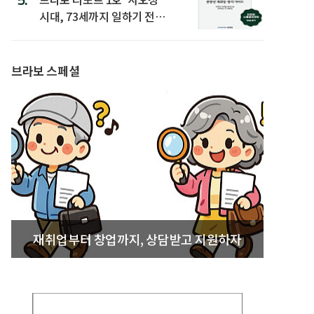
시대, 73세까지 일하기 전략’
발간
브라보 스페셜
재취업부터 창업까지, 상담받고 지원하자