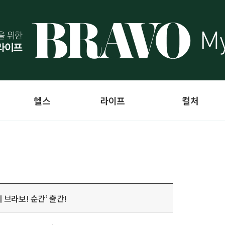
헬스
라이프
컬처
 브라보! 순간’ 출간!