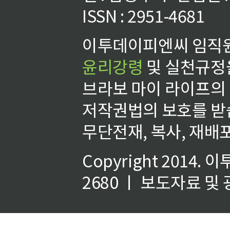
ISSN : 2951-4681
이투데이피엔씨 임직원
윤리강령
및 실천규정을
브라보 마이 라이프의
저작권법의 보호를 받
무단전재, 복사, 재배포
Copyright 2014.
이
2680 ㅣ 보도자료 및 광