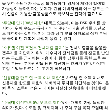
을 위한 주담대가 사실상 불가능하다. 경제적 제약이 발생할
가능성이 높아진다는 뜻이다. 긴급 예비자금의 어느 정도는 수
시 인출이 가능한 금융상품으로 확보하는 전략이 필요하다.
‘주담대 만기 30년 제한’
대책도 있는데, 이는 DSR 우회를 방
지하기 위해 수도권·규제지역 내 주담대 대출 만기를 30년으
로 제한하는 것이다. 이에 따라 장기 분할 상환으로 상환 부담
을 줄이려던 계획에 차질이 생길 수 있다.
‘소유권 이전 조건부 전세대출 금지’
는 전세보증금을 활용한
갭투자를 차단하기 위해, 매수자가 전세금을 통해 잔금을 납입
하는 구조를 금지하는 내용이다. 향후 갭투자를 통한 노후 수
익형 부동산 투자전략을 원천 차단하는 효과가 있다. 다양한
고정 수입을 만드는 데 고민이 필요하다.
‘신용대출 한도 연 소득 이내 제한’
은 차주별 연 소득 이내로
신용대출 한도를 제한해 레버리지 투자를 차단하는 것이다. 은
퇴 후 연 소득이 적은 시니어는 사실상 신용대출이 어렵게 됐
다.
‘주담대 여신한도 6억 원으로 제한’
하는 대책이 가장 묵직한
의미가 있다. 수도권 및 규제지역 내 주택 구입 목적 주담대 최