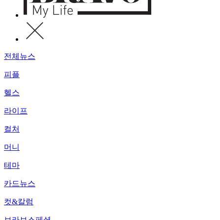
전체뉴스
피플
헬스
라이프
컬처
머니
테마
카드뉴스
컷&칼럼
브라보스페셜