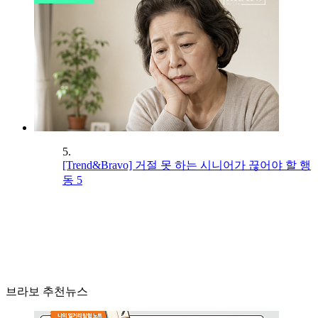
5.
[Trend&Bravo] 거절 못 하는 시니어가 끊어야 할 행
동 5
브라보 추천뉴스