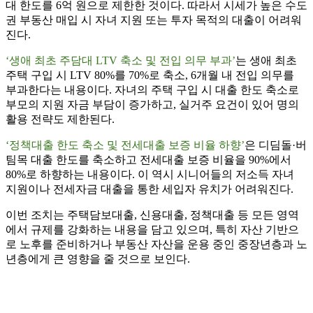
대 한도를 6억 원으로 제한한 것이다. 따라서 시세가 높은 수도
권 부동산 매입 시 자녀 지원 또는 투자 목적의 대출이 어려워
진다.
‘생애 최초 주담대 LTV 축소 및 전입 의무 부과’
는 생애 최초
주택 구입 시 LTV 80%를 70%로 축소, 6개월 내 전입 의무를
부과한다는 내용이다. 자녀의 주택 구입 시 대출 한도 축소로
부모의 지원 자금 부담이 증가하고, 실거주 요건이 있어 명의
활용 전략도 제한된다.
‘정책대출 한도 축소 및 전세대출 보증 비율 하향’
은 디딤돌·버
팀목 대출 한도를 축소하고 전세대출 보증 비율을 90%에서
80%로 하향하는 내용이다. 이 역시 시니어들의 저소득 자녀
지원이나 전세자금 대출을 통한 세입자 유치가 어려워진다.
이번 조치는 주택담보대출, 신용대출, 정책대출 등 모든 영역
에서 규제를 강화하는 내용을 담고 있으며, 특히 자산 기반으
로 노후를 준비하거나 부동산 자산을 운용 중인 중장년층과 노
년층에게 큰 영향을 줄 것으로 보인다.