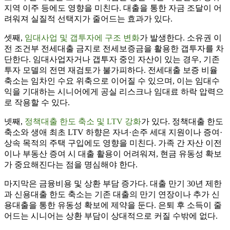
지역 이주 등에도 영향을 미친다. 대출을 통한 자금 조달이 어
려워져 실질적 선택지가 줄어드는 효과가 있다.
셋째,
임대사업 및 갭투자에 구조 변화
가 발생한다. 소유권 이
전 조건부 전세대출 금지로 전세보증금을 활용한 갭투자를 차
단한다. 임대사업자거나 갭투자 중인 자산이 있는 경우, 기존
투자 모델의 전면 재검토가 불가피하다. 전세대출 보증 비율
축소는 임차인 수요 위축으로 이어질 수 있으며, 이는 임대수
익을 기대하는 시니어에게 공실 리스크나 임대료 하락 압력으
로 작용할 수 있다.
넷째,
정책대출 한도 축소 및 LTV 강화
가 있다. 정책대출 한도
축소와 생애 최초 LTV 하향은 자녀·손주 세대 지원이나 증여·
상속 목적의 주택 구입에도 영향을 미친다. 가족 간 자산 이전
이나 부동산 증여 시 대출 활용이 어려워져, 현금 유동성 확보
가 중요해진다는 점을 명심해야 한다.
마지막은 금융비용 및 상환 부담 증가다. 대출 만기 30년 제한
과 신용대출 한도 축소는 기존 대출의 만기 연장이나 추가 신
용대출을 통한 유동성 확보에 제약을 둔다. 은퇴 후 소득이 줄
어드는 시니어는 상환 부담이 상대적으로 커질 수밖에 없다.