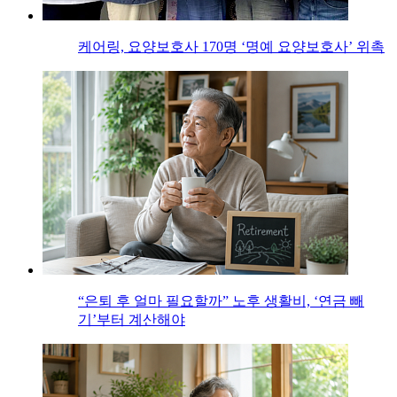
케어링, 요양보호사 170명 ‘명예 요양보호사’ 위촉
“은퇴 후 얼마 필요할까” 노후 생활비, ‘연금 빼
기’부터 계산해야