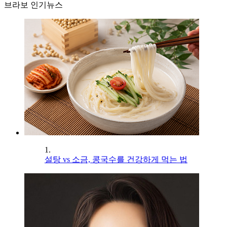
브라보 인기뉴스
1.
설탕 vs 소금, 콩국수를 건강하게 먹는 법