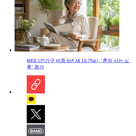
60대 1인가구 비중 6년 새 10.7%p↑, ‘혼자 사는 노
후’ 증가