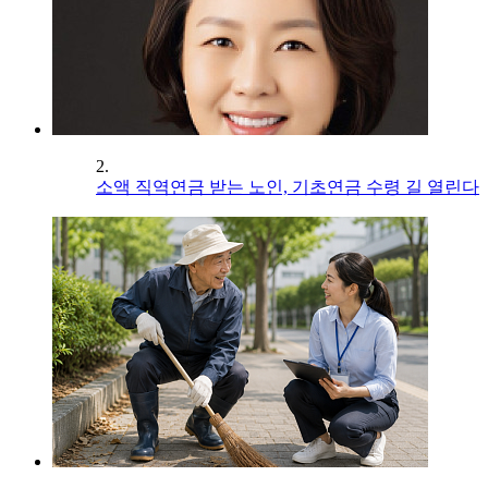
2.
소액 직역연금 받는 노인, 기초연금 수령 길 열린다