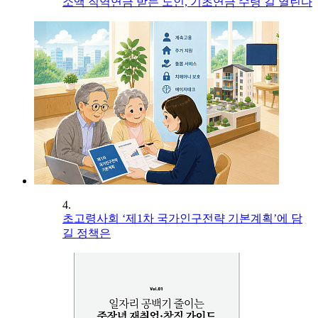
소액 직역연금 받는 노인, 기초연금 수령 길 열린다
4.
초고령사회 ‘제1차 국가인구전략 기본계획’에 담
길 정책은