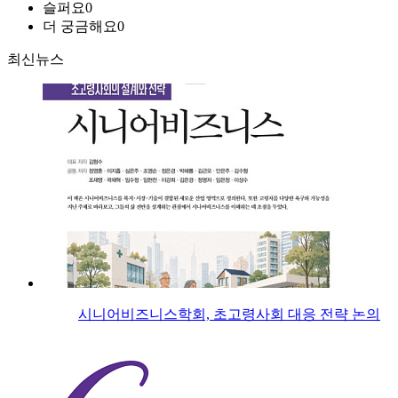
슬퍼요
0
더 궁금해요
0
최신뉴스
시니어비즈니스학회, 초고령사회 대응 전략 논의