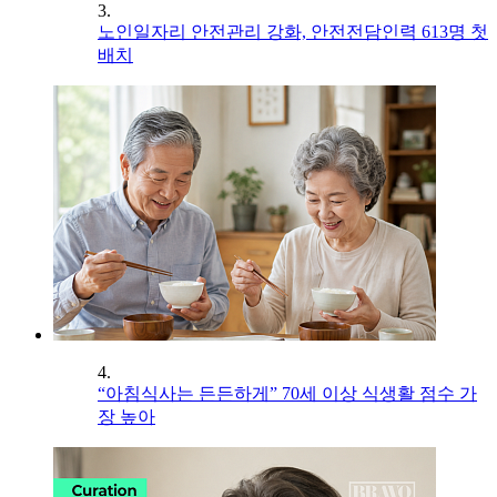
3.
노인일자리 안전관리 강화, 안전전담인력 613명 첫
배치
4.
“아침식사는 든든하게” 70세 이상 식생활 점수 가
장 높아