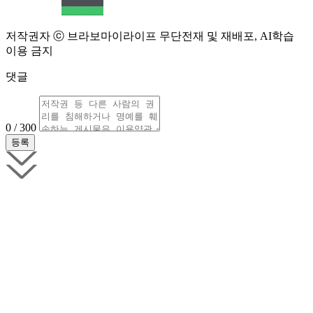
저작권자 ⓒ 브라보마이라이프 무단전재 및 재배포, AI학습
이용 금지
댓글
0 / 300