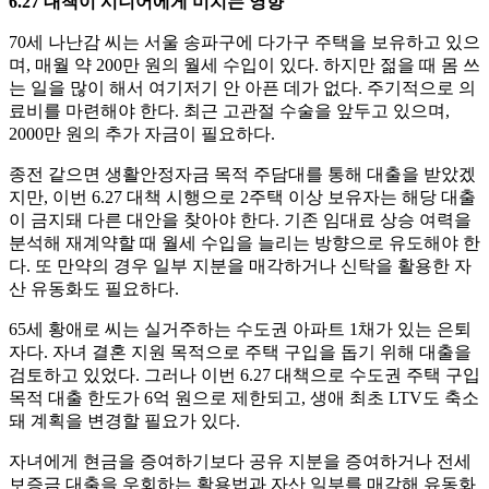
6.27 대책이 시니어에게 미치는 영향
70세 나난감 씨는 서울 송파구에 다가구 주택을 보유하고 있으
며, 매월 약 200만 원의 월세 수입이 있다. 하지만 젊을 때 몸 쓰
는 일을 많이 해서 여기저기 안 아픈 데가 없다. 주기적으로 의
료비를 마련해야 한다. 최근 고관절 수술을 앞두고 있으며,
2000만 원의 추가 자금이 필요하다.
종전 같으면 생활안정자금 목적 주담대를 통해 대출을 받았겠
지만, 이번 6.27 대책 시행으로 2주택 이상 보유자는 해당 대출
이 금지돼 다른 대안을 찾아야 한다. 기존 임대료 상승 여력을
분석해 재계약할 때 월세 수입을 늘리는 방향으로 유도해야 한
다. 또 만약의 경우 일부 지분을 매각하거나 신탁을 활용한 자
산 유동화도 필요하다.
65세 황애로 씨는 실거주하는 수도권 아파트 1채가 있는 은퇴
자다. 자녀 결혼 지원 목적으로 주택 구입을 돕기 위해 대출을
검토하고 있었다. 그러나 이번 6.27 대책으로 수도권 주택 구입
목적 대출 한도가 6억 원으로 제한되고, 생애 최초 LTV도 축소
돼 계획을 변경할 필요가 있다.
자녀에게 현금을 증여하기보다 공유 지분을 증여하거나 전세
보증금 대출을 우회하는 활용법과 자산 일부를 매각해 유동화