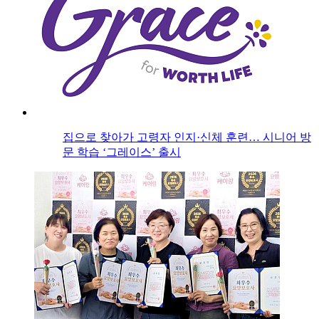
집으로 찾아가 고령자 인지·신체 훈련… 시니어 방
문 학습 ‘그레이스’ 출시