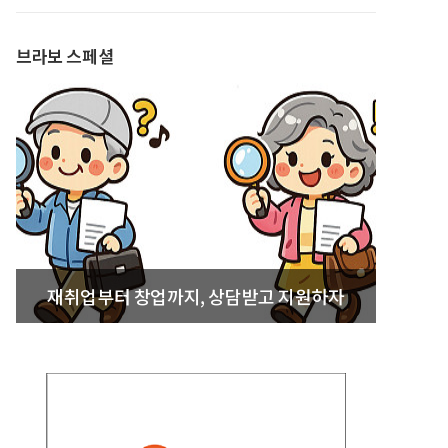
발간
브라보 스페셜
재취업부터 창업까지, 상담받고 지원하자