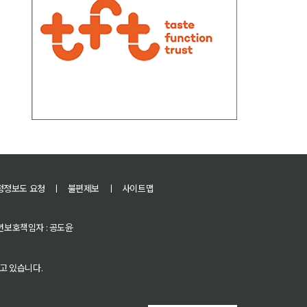
정정보도 요청
ㅣ
불편제보
ㅣ
사이트맵
 청소년보호책임자 : 공도윤
고 있습니다.