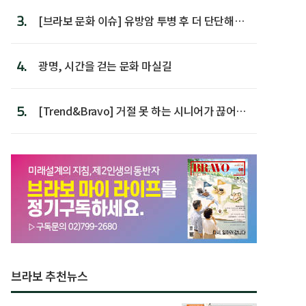
3.
[브라보 문화 이슈] 유방암 투병 후 더 단단해진
박미선
4.
광명, 시간을 걷는 문화 마실길
5.
[Trend&Bravo] 거절 못 하는 시니어가 끊어야
할 행동 5
브라보 추천뉴스