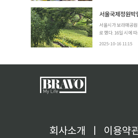
가고 있다. 품목은 약
서울시가 보라매공원에
로 했다. 16일 시에 따르면 시는 이달 20일까지 예정됐던 행사를 11월 2일까지 추가 운영한다.
박람회 연장에 따라 팝
2025-10-16 11:15
박람회는 호우로 인해
회사소개
ㅣ
이용약