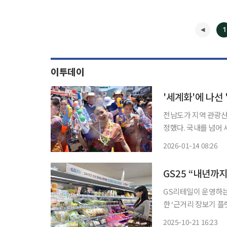
1
이투데이
'세계화'에 나선 
전남도가 지역 관광산업
정했다. 국내를 넘어 세계로 도약하기 위한 경쟁력 강화에 나선다는 계획이다. 전남도는 최근
축제·관광·문화 전문가들로 구
2026-01-14 08:26
차별성, 관광객 유치 
GS25 “내년까
GS리테일이 운영하는 
한 ‘근거리 장보기 플랫폼
△2023년 23.7% △
2025-10-21 16:23