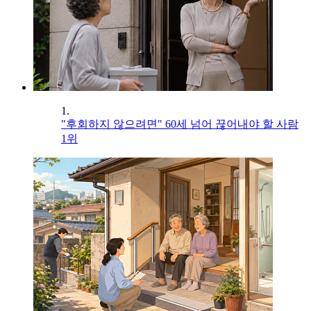
1.
"후회하지 않으려면" 60세 넘어 끊어내야 할 사람
1위