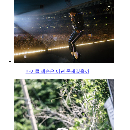
마이클 잭슨은 어떤 존재였을까