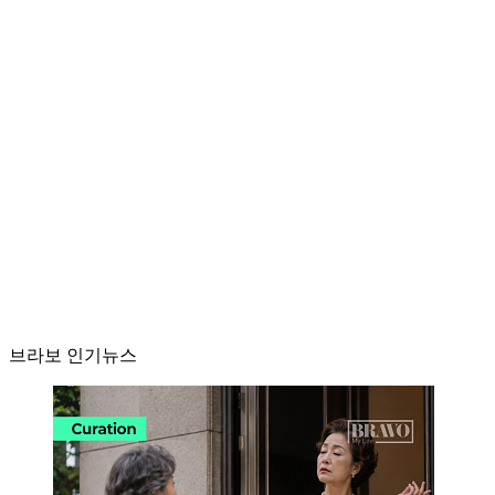
브라보 인기뉴스