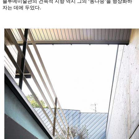
블루메미술관의 건축적 지향 역시 그의 ‘동다송’을 형상화하
자는 데에 두었다.