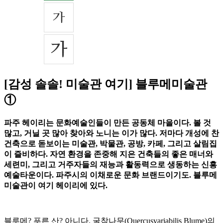
[감성 솔솔! 미술관 여기] 블루메미술관
①
파주 헤이리는 문화예술인들이 만든 공동체 마을이다. 볼 것
많고, 거닐 곳 많아 찾아와 노니는 이가 많다. 저마다 개성에 찬
건축으로 돋보이는 미술관, 박물관, 공방, 카페, 그리고 살림집
이 즐비하다. 자연 환경을 존중해 지은 건축들의 좋은 매너와
세련미, 그리고 거주자들의 재능과 활동력으로 생동하는 신흥
예술타운이다. 파주시의 이채로운 문화 브랜드이기도. 블루메
미술관이 여기 헤이리에 있다.
블루메? 푸른 산? 아니다. 굴참나무(Quercusvariabilis Blume)의