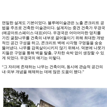
면밀한 설계도 기본이었다. 블루메미술관은 노출 콘크리트 공
법을 주조로 건축한 미술관이다. 설계자는 중견 건축가 우경국
(예공아트스페이스 대표)이다. 우경국은 어마어마한 덩치를
가진 굴참나무를 건축의 내부로 끌어들이기 위해 최대한 개방
적인 공간 구성을 하고, 콘크리트 벽에 사각형 구멍들을 숭숭
뚫어냈다. 나무를 감옥살이시키지 않기 위해서. 덕분에 나뭇가
지들은 구멍을 통해 벽을 탈출, 구차한 속박 없이 생장할 수 있
게 되었다. 우경국의 얘기는 이렇다.
“그 자리에 존재하는 나무는 건축이며, 동시에 관습적 공간의
내·외부 개념을 해체하는 데에 많은 도움이 됐다.”