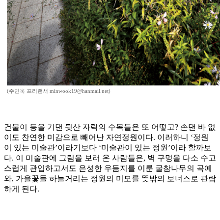
(주민욱 프리랜서 minwook19@hanmail.net)
건물이 등을 기댄 뒷산 자락의 수목들은 또 어떻고? 손댄 바 없
이도 찬연한 미감으로 빼어난 자연정원이다. 이러하니 ‘정원
이 있는 미술관’이라기보다 ‘미술관이 있는 정원’이라 할까보
다. 이 미술관에 그림을 보러 온 사람들은, 벽 구멍을 다소 수고
스럽게 관입하고서도 은성한 우듬지를 이룬 굴참나무의 곡예
와, 가을꽃들 하늘거리는 정원의 미모를 뜻밖의 보너스로 관람
하게 된다.