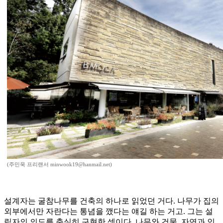
(주민욱 프리랜서 minwook19@hanmail.net)
설계자는 굴참나무를 건축의 하나로 읽었던 거다. 나무가 집의
외부에서만 자란다는 통념을 깼다는 얘길 하는 거고. 그는 설
립자의 의도를 충실히 구현한 셈이다. 나무와 건물, 자연과 인