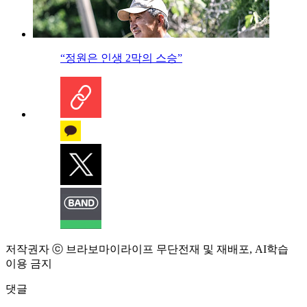
“정원은 인생 2막의 스승”
저작권자 ⓒ 브라보마이라이프 무단전재 및 재배포, AI학습
이용 금지
댓글