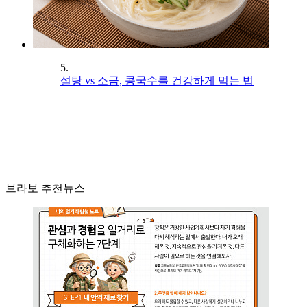
5.
설탕 vs 소금, 콩국수를 건강하게 먹는 법
브라보 추천뉴스