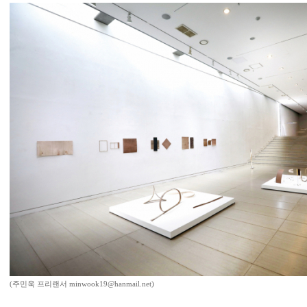
(주민욱 프리랜서 minwook19@hanmail.net)