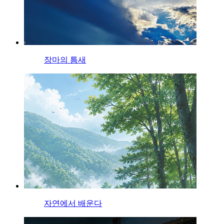
장마의 틈새
자연에서 배운다