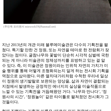
(주민욱 프리랜서 minwook19@hanmail.net)
지난 2013년의 개관 이래 블루메미술관은 다수의 기획전을 펼
쳤다. 특기할 만한 건 정원, 또는 자연을 테마로 한 전람회가 잦
았다는 점이다. 굴참나무와 꽃밭이 단순히 시각적 심벌에 국한
되는 게 아니라 미술관의 정체성까지를 표방하고 있는 걸 알
수 있다. 즉, 이 미술관은 정원이라는 인위적 자연의 가치가 미
술 행위를 통해 어떻게 조형화되는지 알게 하는 전시회 기획을
역점으로 삼아왔다. 마른 멸치대가리처럼 수척한 우리네 일상
이 정원의 생기발랄로 보완되는 양상을, 삶과 자연이 결합되는
지점에서 발생하는 긍정적인 에너지의 실상을 미술작품으로
느낄 수 있는 기획전을 거듭해왔던 거다. ‘나무와 만나다’, ‘정
원사의 시간’, ‘정원놀이’ 같은 타이틀로 펼쳐졌던 전시회가 그
것들이다.