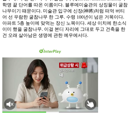
학명 끝 단어를 따온 이름이다. 블루메미술관의 상징물이 굴참
나무이기 때문이다. 미술관 입구에 신장(神將)처럼 떠억 버티
어 선 우람한 굴참나무 한 그루. 수령 100년이 넘은 거목이다.
아파트 5층 높이에 맞먹는 장신 노목이다. 세상 이치에 한소식
이미 했을 굴참나무. 이걸 본디 자리에 그대로 두고 건축을 한
건 오래 살아남은 생명에 관한 예우에서다.