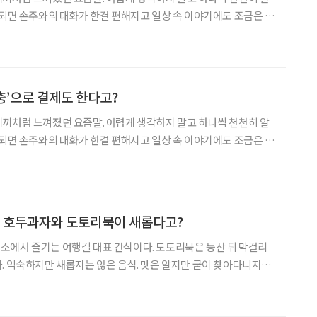
 되면 손주와의 대화가 한결 편해지고 일상 속 이야기에도 조금은 젊
작 전 치킨을 주문하며, TV 앞에 모여 “대
카충’으로 결제도 한다고?
끼처럼 느껴졌던 요즘말. 어렵게 생각하지 말고 하나씩 천천히 알
 되면 손주와의 대화가 한결 편해지고 일상 속 이야기에도 조금은 젊
르던 풍경은 이제 점점 추억이 됐다. 지금은
] 호두과자와 도토리묵이 새롭다고?
소에서 즐기는 여행길 대표 간식이다. 도토리묵은 등산 뒤 막걸리
. 익숙하지만 새롭지는 않은 음식. 맛은 알지만 굳이 찾아다니지는
젊은 세대는 이 오래된 음식 앞에 줄을 서고 기다림을 자처한다. 그
일까? 이들은 호두과자와 도토리묵을 먹는 방식 자체를 새