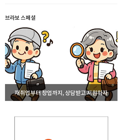
발간
브라보 스페셜
재취업부터 창업까지, 상담받고 지원하자