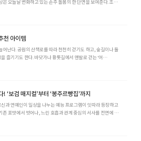
일상은 오늘날 변화하고 있는 손주 돌봄의 한 단면을 보여준다. 조부모
중요한 축으로 자리 잡은 가운데, 두 세대가 바라보는 ‘손주 지원’의
부모와 부모의 시선을 통해 ‘손주 경제’의
추천 아이템
 늘어난다. 공원의 산책로를 따라 천천히 걷기도 하고, 숲길이나 둘
을 즐기기도 한다. 바닷가나 황톳길에서 맨발로 걷는 ‘어
자연을 가까이 느끼는 활동도 꾸준히 인기다. 몸을 무리하게 쓰지 않으면
 이런 야외 활동은 시니어에게 특히 잘 어울린다. 봄날의 발걸
다! ‘보검 매지컬’부터 ‘봉주르빵집’까지
르신과 연예인이 일상을 나누는 예능 프로그램이 잇따라 등장하고
 기존 포맷에서 벗어나, 느린 호흡과 관계 중심의 서사를 전면에 내
를 열고, 배우 박보검을 중심으로 이상이, 곽동연