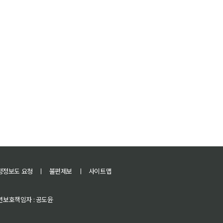
정정보도 요청
ㅣ
불편제보
ㅣ
사이트맵
 청소년보호책임자 : 공도윤