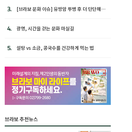
3.
[브라보 문화 이슈] 유방암 투병 후 더 단단해진
박미선
4.
광명, 시간을 걷는 문화 마실길
5.
설탕 vs 소금, 콩국수를 건강하게 먹는 법
브라보 추천뉴스