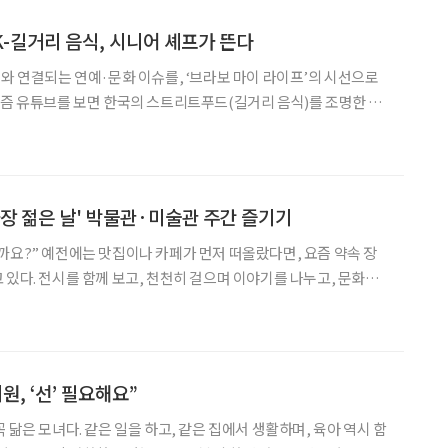
K-길거리 음식, 시니어 셰프가 뜬다
어와 연결되는 연예·문화 이슈를, ‘브라보 마이 라이프’의 시선으로
 수 있다. 한눈에 봐도 먹음직스러운 음식, 부담 없는 가격, 그리고
아버지의 푸근한 미소까지. 유튜브라는 창을
가장 젊은 날' 박물관·미술관 주간 즐기기
다면, 요즘 약속 장
 있다. 전시를 함께 보고, 천천히 걸으며 이야기를 나누고, 문화와
다. 누군가는 미술관에서 좋아하는 작가의 그
군가는 박물관에서 어린 시절의 기억을 떠올린다. 이제
원, ‘선’ 필요해요”
 닮은 모녀다. 같은 일을 하고, 같은 집에서 생활하며, 육아 역시 함