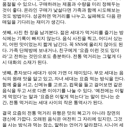
품절될 수 있으니, 구매하려는 제품과 수량을 미리 정해두는
것이 좋다. 온라인 구매가 낯설다면 가족과 함께 시도해보는
것도 방법이다. 성공하면 먹거리를 나누고, 실패해도 다음 판
매일을 기다리는 재미가 생긴다.
셋째, 사진 한 장을 남겨본다. 젊은 세대가 먹거리를 즐기는 방
식에는 기록이 빠지지 않는다. 음식 사진을 찍고, 어디서 샀는
지, 어떤 맛이었는지 짧게 남긴다. 꼭 SNS에 올리지 않아도 된
다. 가족 단체방에 보내거나, 친구에게 ‘요즘 이런 것도 있더
라’고 전하는 것만으로도 충분하다. 전통 먹거리는 그렇게 다
시 대화의 소재가 된다.
넷째, 혼자보다 세대가 섞여 가면 더 재미있다. 부모 세대는 음
식의 원래 맛을 알고 있고, 자녀 세대는 요즘 먹는 방식을 안다.
함께 줄을 서고, 신메뉴를 고르고, 컵묵을 들고 걸어보면 같은
음식을 두고 서로 다른 이야기를 나눌 수 있다. ‘예전에는 이렇
게 먹었다’는 말과 ‘요즘은 이렇게 먹는다’는 말이 만나는 순
간, 전통 먹거리는 세대 사이의 작은 통역사가 된다.
결국 요즘의 전통 먹거리 유행은 맛의 복고가 아니라 장면의
갱신에 가깝다. 오래된 음식은 여전히 그 자리에 있지만, 그것
을 사는 방식과 먹는 장소, 말하는 언어가 달라졌다. 시니어 세