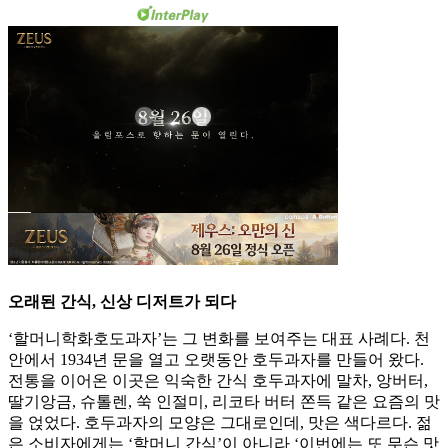
오래된 간식, 신상 디저트가 되다
‘할머니학화호도과자’는 그 변화를 보여주는 대표 사례다. 천
안에서 1934년 문을 열고 오랫동안 호두과자를 만들어 왔다.
전통을 이어온 이곳은 익숙한 간식 호두과자에 말차, 앙버터,
딸기앙금, 슈톨렌, 쑥 인절미, 리코타 버터 쫀득 같은 요즘의 맛
을 얹었다. 호두과자의 모양은 그대로인데, 맛은 색다르다. 젊
은 소비자에게는 ‘할머니 간식’이 아니라 ‘이번에는 또 무슨 맛