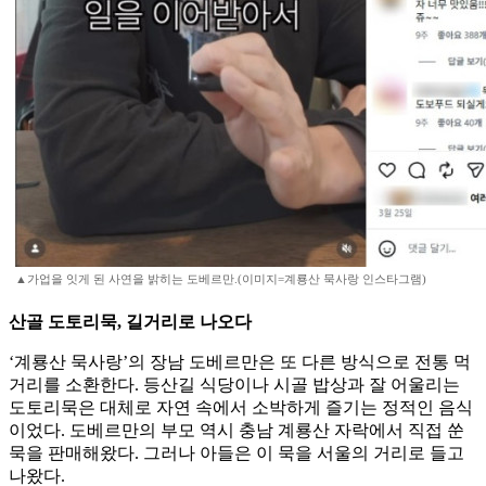
▲가업을 잇게 된 사연을 밝히는 도베르만.(이미지=계룡산 묵사랑 인스타그램)
산골 도토리묵, 길거리로 나오다
‘계룡산 묵사랑’의 장남 도베르만은 또 다른 방식으로 전통 먹
거리를 소환한다. 등산길 식당이나 시골 밥상과 잘 어울리는
도토리묵은 대체로 자연 속에서 소박하게 즐기는 정적인 음식
이었다. 도베르만의 부모 역시 충남 계룡산 자락에서 직접 쑨
묵을 판매해왔다. 그러나 아들은 이 묵을 서울의 거리로 들고
나왔다.