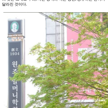
달라진 것이다.