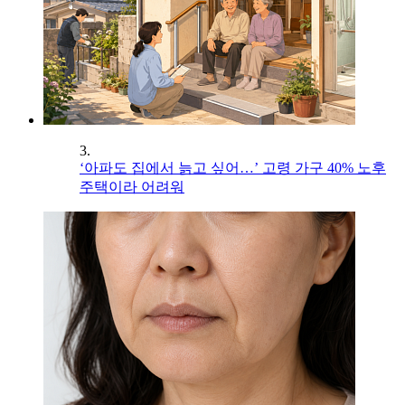
3.
‘아파도 집에서 늙고 싶어…’ 고령 가구 40% 노후
주택이라 어려워