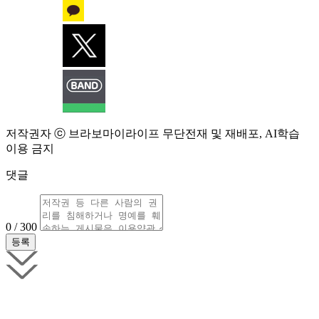
저작권자 ⓒ 브라보마이라이프 무단전재 및 재배포, AI학습
이용 금지
댓글
0 / 300