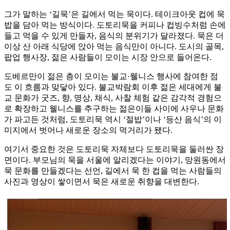
그가 말하는 ‘길묵’은 길에서 먹는 묵이다. 테이크아웃 컵에 묵
밥을 담아 먹는 방식이다. 도토리묵을 커피나 컵빙수처럼 손에
들고 먹을 수 있게 만들자, 음식의 분위기가 달라졌다. 묵은 더
이상 산 아래 식당에 앉아 먹는 음식만이 아니다. 도시의 골목,
팝업 행사장, 젊은 사람들이 모이는 시장 안으로 들어온다.
도베르만이 젊은 층이 모이는 불교·웰니스 행사에 참여한 점
도 이 흐름과 맞닿아 있다. 불교박람회 이후 젊은 세대에게 불
교 문화가 굿즈, 향, 명상, 채식, 사찰 체험 같은 감각적 경험으
로 확장하고 웰니스를 추구하는 젊은이들 사이에 사우나 문화
가 파고든 것처럼, 도토리묵 역시 ‘절밥’이나 ‘등산 음식’의 이
미지에서 벗어나 새로운 장소의 먹거리가 됐다.
여기서 중요한 것은 도토리묵 자체보다 도토리묵을 둘러싼 장
면이다. 부모님의 묵을 서울에 알리겠다는 이야기, 망원동에서
묵 문화를 만들겠다는 선언, 길에서 묵 한 컵을 먹는 사람들의
사진과 영상이 쌓이면서 묵은 새로운 취향을 대변한다.