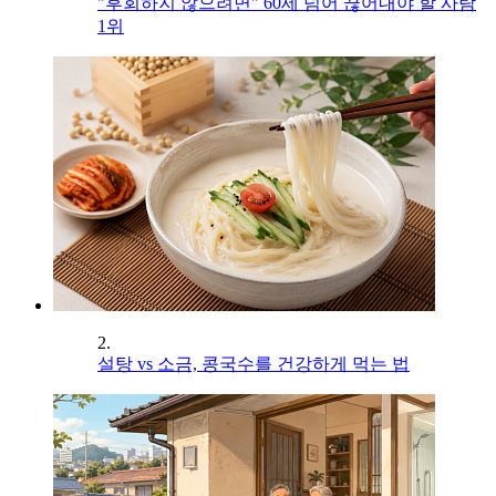
"후회하지 않으려면" 60세 넘어 끊어내야 할 사람
1위
2.
설탕 vs 소금, 콩국수를 건강하게 먹는 법