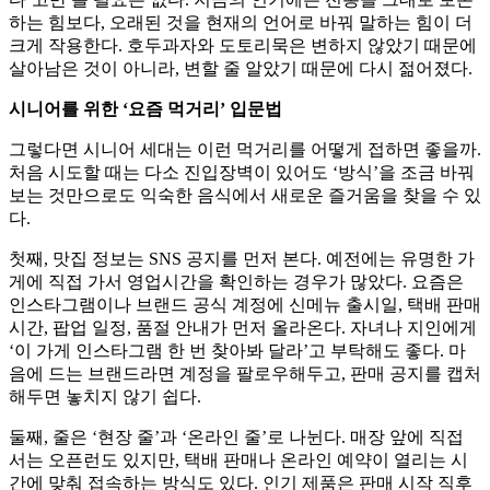
하는 힘보다, 오래된 것을 현재의 언어로 바꿔 말하는 힘이 더
크게 작용한다. 호두과자와 도토리묵은 변하지 않았기 때문에
살아남은 것이 아니라, 변할 줄 알았기 때문에 다시 젊어졌다.
시니어를 위한 ‘요즘 먹거리’ 입문법
그렇다면 시니어 세대는 이런 먹거리를 어떻게 접하면 좋을까.
처음 시도할 때는 다소 진입장벽이 있어도 ‘방식’을 조금 바꿔
보는 것만으로도 익숙한 음식에서 새로운 즐거움을 찾을 수 있
다.
첫째, 맛집 정보는 SNS 공지를 먼저 본다. 예전에는 유명한 가
게에 직접 가서 영업시간을 확인하는 경우가 많았다. 요즘은
인스타그램이나 브랜드 공식 계정에 신메뉴 출시일, 택배 판매
시간, 팝업 일정, 품절 안내가 먼저 올라온다. 자녀나 지인에게
‘이 가게 인스타그램 한 번 찾아봐 달라’고 부탁해도 좋다. 마
음에 드는 브랜드라면 계정을 팔로우해두고, 판매 공지를 캡처
해두면 놓치지 않기 쉽다.
둘째, 줄은 ‘현장 줄’과 ‘온라인 줄’로 나뉜다. 매장 앞에 직접
서는 오픈런도 있지만, 택배 판매나 온라인 예약이 열리는 시
간에 맞춰 접속하는 방식도 있다. 인기 제품은 판매 시작 직후