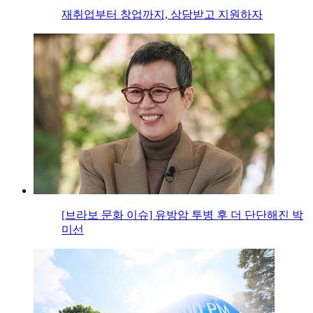
재취업부터 창업까지, 상담받고 지원하자
[브라보 문화 이슈] 유방암 투병 후 더 단단해진 박
미선