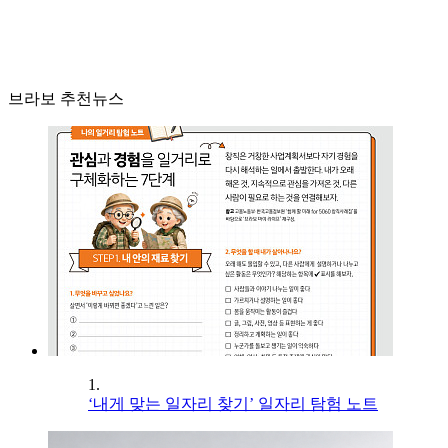
브라보 추천뉴스
1.
‘내게 맞는 일자리 찾기’ 일자리 탐험 노트