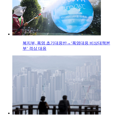
복지부, 폭염 초기대응반→‘폭염대응 비상대책본
부’ 격상 대응