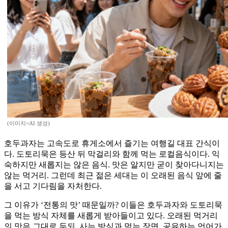
(이미지=AI 생성)
호두과자는 고속도로 휴게소에서 즐기는 여행길 대표 간식이
다. 도토리묵은 등산 뒤 막걸리와 함께 먹는 로컬음식이다. 익
숙하지만 새롭지는 않은 음식. 맛은 알지만 굳이 찾아다니지는
않는 먹거리. 그런데 최근 젊은 세대는 이 오래된 음식 앞에 줄
을 서고 기다림을 자처한다.
그 이유가 ‘전통의 맛’ 때문일까? 이들은 호두과자와 도토리묵
을 먹는 방식 자체를 새롭게 받아들이고 있다. 오래된 먹거리
의 맛은 그대로 두되, 사는 방식과 먹는 장면, 공유하는 언어가