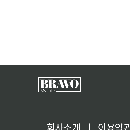
회사소개
ㅣ
이용약