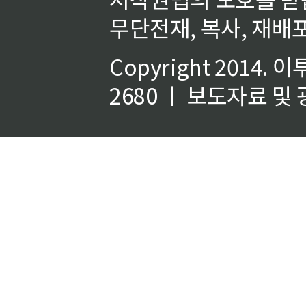
무단전재, 복사, 재배포
Copyright 2014.
이
2680 ㅣ 보도자료 및 광