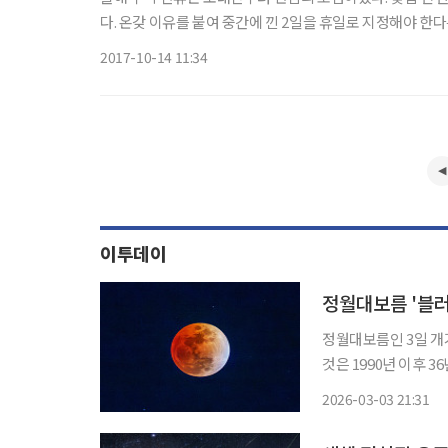
다. 온갖 이유를 붙여 중간에 낀 2일을 휴일로 지정해야 한
은 무려 열흘이나 되는 기나긴 추석 명절을 시댁에서 보낼 
2017-10-14 11:34
이투데이
정월대보름 '블
정월대보름인 3일 개
것은 1990년 이후 36년 만이다. 개기월식은 지구와 달, 그
달이 지구의 본그림자에 완전히 들어가는
2026-03-03 21:31
어가면서 부분식이 시작