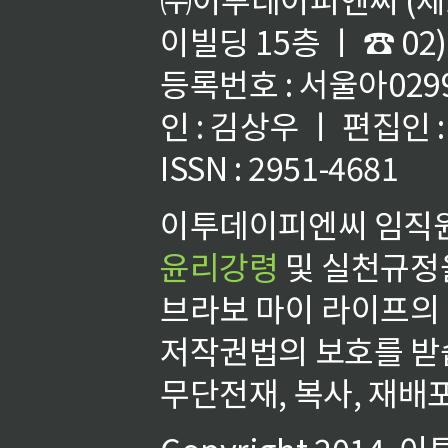
이빌딩 15층 ㅣ ☎ 02)
등록번호 : 서울아02992
인 : 김상우 ㅣ 편집인
ISSN : 2951-4681
이투데이피엔씨 임직원
윤리강령
및 실천규정을
브라보 마이 라이프의
저작권법의 보호를 받
무단전재, 복사, 재배포