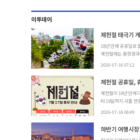
이투데이
제헌절 태극기 게
18년 만에 공휴일로
제헌절에는 충청권과 
로 태극기를 달 수 
2026-07-16 07:12
하는 기
제헌절 공휴일, 
제헌절이 18년 만에 
터 19일까지 사흘 연
간 사업장의 휴무 여부는 제각각이다. 제헌절은 1948
2026-07-16 06:49
을 기념하는 국경일이다
하반기 여행시장 