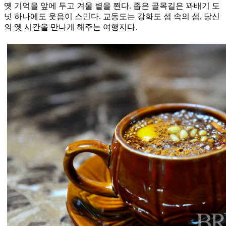
옛 기억을 앞에 두고 겨울 볕을 쬔다. 좁은 골목길은 꽈배기 도
넛 하나에도 웃음이 스민다. 교동도는 강화도 섬 속의 섬, 당신
의 옛 시간을 만나게 해주는 여행지다.