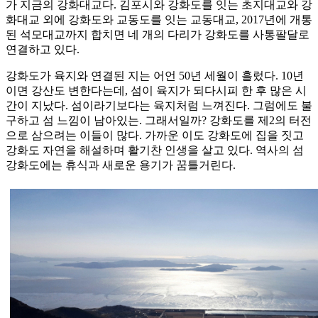
가 지금의 강화대교다. 김포시와 강화도를 잇는 초지대교와 강
화대교 외에 강화도와 교동도를 잇는 교동대교, 2017년에 개통
된 석모대교까지 합치면 네 개의 다리가 강화도를 사통팔달로
연결하고 있다.
강화도가 육지와 연결된 지는 어언 50년 세월이 흘렀다. 10년
이면 강산도 변한다는데, 섬이 육지가 되다시피 한 후 많은 시
간이 지났다. 섬이라기보다는 육지처럼 느껴진다. 그럼에도 불
구하고 섬 느낌이 남아있는. 그래서일까? 강화도를 제2의 터전
으로 삼으려는 이들이 많다. 가까운 이도 강화도에 집을 짓고
강화도 자연을 해설하며 활기찬 인생을 살고 있다. 역사의 섬
강화도에는 휴식과 새로운 용기가 꿈틀거린다.