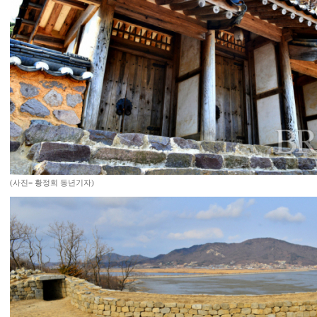
(사진= 황정희 동년기자)