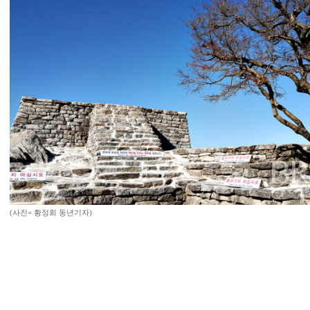
(사진= 황정희 동년기자)