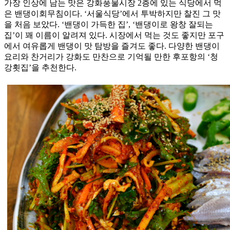
가장 인상에 남는 맛은 강화풍물시장 2층에 있는 식당에서 먹
은 밴댕이회무침이다. ‘서울식당’에서 투박하지만 찰진 그 맛
을 처음 보았다. ‘밴댕이 가득한 집’, ‘밴댕이로 왕창 잘되는
집’이 꽤 이름이 알려져 있다. 시장에서 먹는 것도 좋지만 포구
에서 여유롭게 밴댕이 맛 탐방을 즐겨도 좋다. 다양한 밴댕이
요리와 찬거리가 강화도 만찬으로 기억될 만한 후포항의 ‘청
강횟집’을 추천한다.