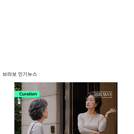
브라보 인기뉴스