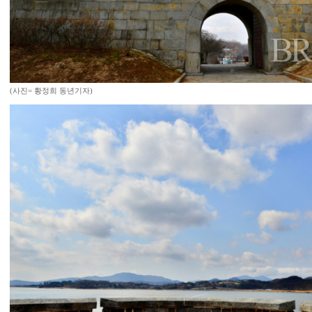
(사진= 황정희 동년기자)