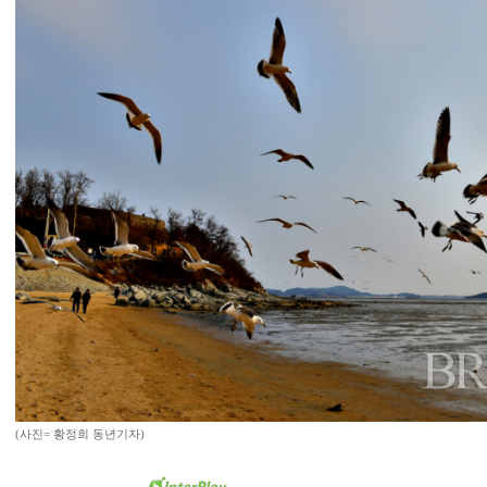
(사진= 황정희 동년기자)