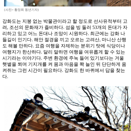
(사진= 황정희 동년기자)
강화도는 지붕 없는 박물관이라고 할 정도로 선사유적부터 고
려, 조선의 문화재가 즐비하다. 섬을 빙 둘러 53개의 돈대가 자
리하고 있고 어느 돈대나 조망이 시원하다. 최근에는 강화 나
들길이 인기다. 해안 절경을 끼고 오르는 고려산, 마니산 산행
도 해볼 만하다. 요즘 여행을 자제하는 분위기 탓에 식당이나
여행지가 한산하다. 달리 말하면 여행을 여유롭게 할 수 있는
시기라는 이야기다. 주변 환경에 주눅 들어 있기보다는 겨울
햇볕을 쬐며 기지개를 켜 몸과 마음을 쫙 늘인 뒤 단단하게 움
켜쥐는 그런 시간이 필요하다. 강화도 한 바퀴에서 답을 찾는
다.