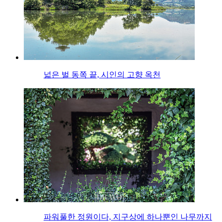
넓은 벌 동쪽 끝, 시인의 고향 옥천
파워풀한 정원이다, 지구상에 하나뿐인 나무까지