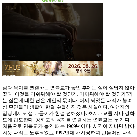
섬과 육지를 연결하는 연륙교가 놓인 후에는 섬이 섬답지 않아
졌다. 이것을 아쉬워해야 할 것인가, 기꺼워해야 할 것인가?라
는 질문에 대한 답은 개인의 몫이다. 어찌 되었든 다리가 놓여
섬 주민들의 생활이 한결 수월해진 것은 사실이다. 여행자의
입장에서도 섬 나들이가 한결 편해졌다. 초지대교를 지나 강화
도에 입도한다. 강화도와 육지를 연결하는 연륙교는 두 개다.
처음으로 연륙교가 놓인 때는 1969년이다. 시간이 지나면 낡아
지듯 다리는 노후되었고 1997년에 재시공하여 만들어진 다리