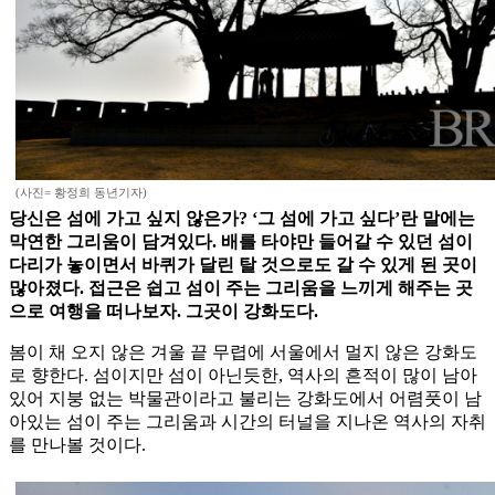
(사진= 황정희 동년기자)
당신은 섬에 가고 싶지 않은가? ‘그 섬에 가고 싶다’란 말에는
막연한 그리움이 담겨있다. 배를 타야만 들어갈 수 있던 섬이
다리가 놓이면서 바퀴가 달린 탈 것으로도 갈 수 있게 된 곳이
많아졌다. 접근은 쉽고 섬이 주는 그리움을 느끼게 해주는 곳
으로 여행을 떠나보자. 그곳이 강화도다.
봄이 채 오지 않은 겨울 끝 무렵에 서울에서 멀지 않은 강화도
로 향한다. 섬이지만 섬이 아닌듯한, 역사의 흔적이 많이 남아
있어 지붕 없는 박물관이라고 불리는 강화도에서 어렴풋이 남
아있는 섬이 주는 그리움과 시간의 터널을 지나온 역사의 자취
를 만나볼 것이다.