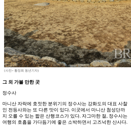
(사진= 황정희 동년기자)
그 외 가볼 만한 곳
정수사
마니산 자락에 호젓한 분위기의 정수사는 강화도의 대표 사찰
인 전등사와는 또 다른 맛이 있다. 이곳에서 마니산 첨성단까
지 오를 수 있는 짧은 산행코스가 있다. 자그마한 절, 정수사는
여행의 호흡을 가다듬기에 좋은 소박하면서 고즈넉한 산사다.