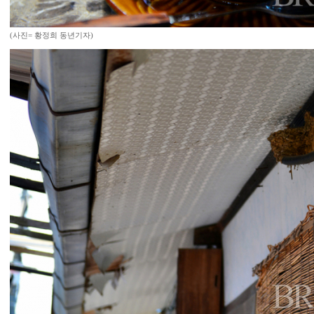
(사진= 황정희 동년기자)