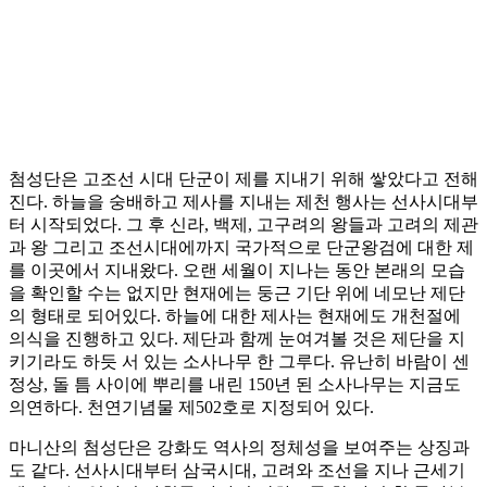
첨성단은 고조선 시대 단군이 제를 지내기 위해 쌓았다고 전해
진다. 하늘을 숭배하고 제사를 지내는 제천 행사는 선사시대부
터 시작되었다. 그 후 신라, 백제, 고구려의 왕들과 고려의 제관
과 왕 그리고 조선시대에까지 국가적으로 단군왕검에 대한 제
를 이곳에서 지내왔다. 오랜 세월이 지나는 동안 본래의 모습
을 확인할 수는 없지만 현재에는 둥근 기단 위에 네모난 제단
의 형태로 되어있다. 하늘에 대한 제사는 현재에도 개천절에
의식을 진행하고 있다. 제단과 함께 눈여겨볼 것은 제단을 지
키기라도 하듯 서 있는 소사나무 한 그루다. 유난히 바람이 센
정상, 돌 틈 사이에 뿌리를 내린 150년 된 소사나무는 지금도
의연하다. 천연기념물 제502호로 지정되어 있다.
마니산의 첨성단은 강화도 역사의 정체성을 보여주는 상징과
도 같다. 선사시대부터 삼국시대, 고려와 조선을 지나 근세기