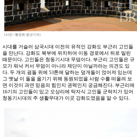
(사진= 황정희 동년기자)
시대를 거슬러 삼국시대 이전의 유적인 강화도 부근리 고인들
을 만난다. 강화도 북부에 위치하여 이동 경로에서 뒤로 밀린
때문이다. 고인돌은 청동기시대 무덤이다. 부근리 고인돌은 규
모가 워낙 커서 무덤이 아니라 제단이 아닐까라는 의견도 있
다. 두 개의 굄돌 위에 53톤에 달하는 덮개돌이 얹어져 있는데
그 옛날 이 돌을 옮기기 위해 동원되었을 사람 수를 떠올려 보
면 이것이 과연 믿음의 힘인지 권력인지 궁금해진다. 부근리에
16기의 고인돌이 있고 오상리에 탁자식 고인돌 군락지가 있어
청동기시대의 주 생활무대가 이곳 강화도였음을 알 수 있다.