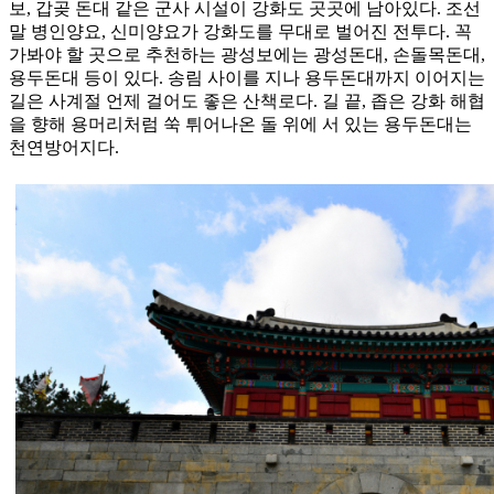
보, 갑곶 돈대 같은 군사 시설이 강화도 곳곳에 남아있다. 조선
말 병인양요, 신미양요가 강화도를 무대로 벌어진 전투다. 꼭
가봐야 할 곳으로 추천하는 광성보에는 광성돈대, 손돌목돈대,
용두돈대 등이 있다. 송림 사이를 지나 용두돈대까지 이어지는
길은 사계절 언제 걸어도 좋은 산책로다. 길 끝, 좁은 강화 해협
을 향해 용머리처럼 쑥 튀어나온 돌 위에 서 있는 용두돈대는
천연방어지다.