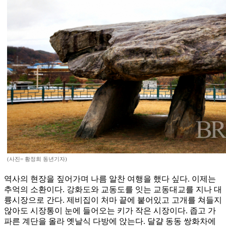
(사진= 황정희 동년기자)
역사의 현장을 짚어가며 나름 알찬 여행을 했다 싶다. 이제는
추억의 소환이다. 강화도와 교동도를 잇는 교동대교를 지나 대
륭시장으로 간다. 제비집이 처마 끝에 붙어있고 고개를 쳐들지
않아도 시장통이 눈에 들어오는 키가 작은 시장이다. 좁고 가
파른 계단을 올라 옛날식 다방에 앉는다. 달걀 동동 쌍화차에