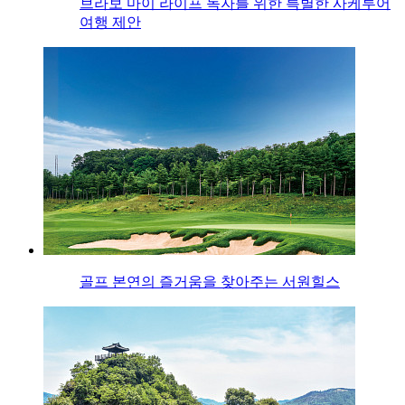
브라보 마이 라이프 독자를 위한 특별한 사케투어
여행 제안
골프 본연의 즐거움을 찾아주는 서원힐스