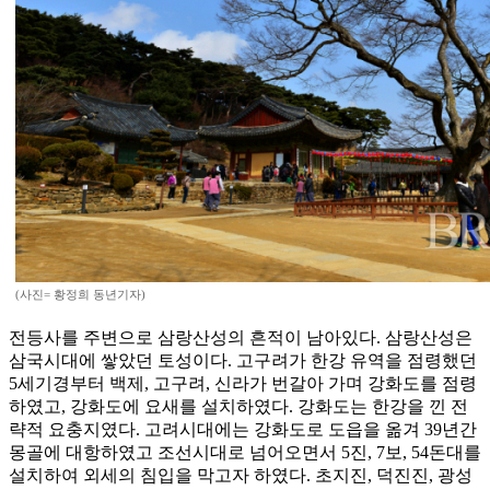
(사진= 황정희 동년기자)
전등사를 주변으로 삼랑산성의 흔적이 남아있다. 삼랑산성은
삼국시대에 쌓았던 토성이다. 고구려가 한강 유역을 점령했던
5세기경부터 백제, 고구려, 신라가 번갈아 가며 강화도를 점령
하였고, 강화도에 요새를 설치하였다. 강화도는 한강을 낀 전
략적 요충지였다. 고려시대에는 강화도로 도읍을 옮겨 39년간
몽골에 대항하였고 조선시대로 넘어오면서 5진, 7보, 54돈대를
설치하여 외세의 침입을 막고자 하였다. 초지진, 덕진진, 광성