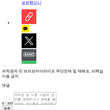
보유했으니
저작권자 ⓒ 브라보마이라이프 무단전재 및 재배포, AI학습
이용 금지
댓글
0 / 300