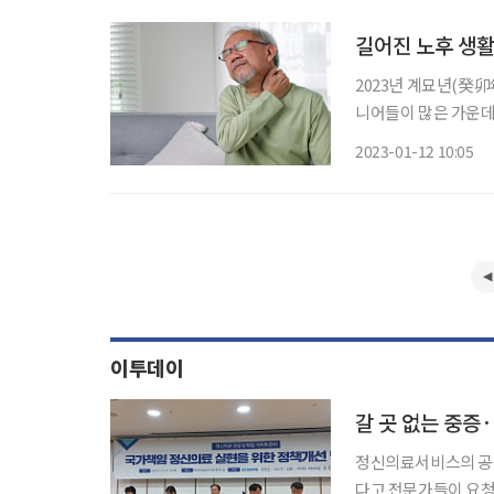
길어진 노후 생활
2023년 계묘년(癸卯
니어들이 많은 가운데 
란 특정 연령의 사람이
2023-01-12 10:05
계에 따르면 2021년 
이투데이
정신의료서비스의 공
다고 전문가들이 요청했다. 3일 보건의료산업노동조합과 남인순·이수진