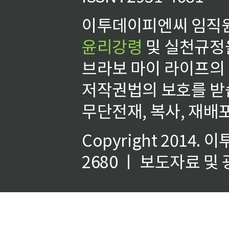
이투데이피엔씨 임직원
윤리강령
및 실천규정을
브라보 마이 라이프의
저작권법의 보호를 받
무단전재, 복사, 재배포
Copyright 2014.
이
2680 ㅣ 보도자료 및 광