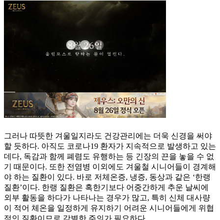
그러나 따뜻한 겨울일지라도 건강관리에는 더욱 신경을 써야
할 듯하다. 아직도 코로나19 환자가 지속적으로 발생하고 있는
데다, 독감과 함께 폐렴도 유행하는 등 긴장의 끈을 놓을 수 없
기 때문이다. 또한 전염병 이외에도 겨울철 시니어들이 경계해
야 하는 질환이 있다. 바로 저체온증, 냉증, 동상과 같은 ‘한랭
질환’이다. 한랭 질환은 혹한기보다 어중간하게 추운 날씨에
외부 활동을 하다가 나타나는 경우가 많고, 특히 신체 대사량
이 적어 체온을 일정하게 유지하기 어려운 시니어들에게 위협
적인 질환이므로 각별한 주의가 필요하다.