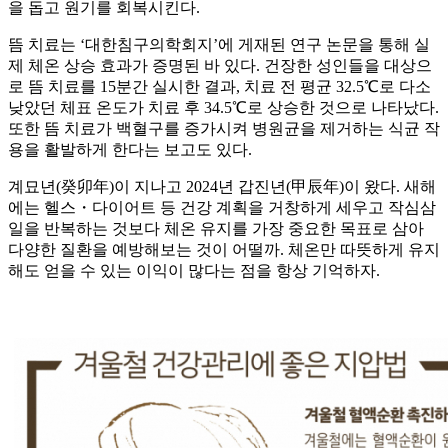
을 돕고 원기를 회복시킨다.
뜸 치료는 ‘대한침구의학회지’에 게재된 연구 논문을 통해 실
제 체온 상승 효과가 증명된 바 있다. 건장한 성인들을 대상으
로 뜸 치료를 15분간 실시한 결과, 치료 전 평균 32.5℃로 다소
낮았던 체표 온도가 치료 후 34.5℃로 상승한 것으로 나타났다.
또한 뜸 치료가 백혈구를 증가시켜 병원균을 제거하는 식균 작
용을 활발하게 한다는 보고도 있다.
계묘년(癸卯年)이 지나고 2024년 갑진년(甲辰年)이 왔다. 새해
에는 헬스・다이어트 등 건강 계획을 거창하게 세우고 작심삼
일을 반복하는 것보다 체온 유지를 가장 중요한 목표로 삼아
다양한 질환을 예방해보는 것이 어떨까. 체온만 따뜻하게 유지
해도 얻을 수 있는 이익이 많다는 점을 항상 기억하자.