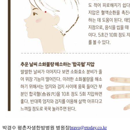
박경수 평촌자생한방병원 병원장
bravo@etoday.co.kr