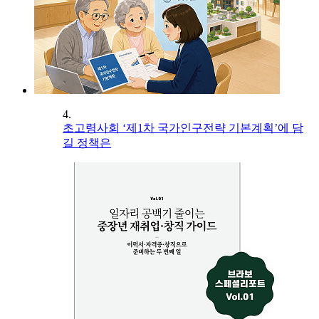
4.
초고령사회 ‘제1차 국가인구전략 기본계획’에 담
길 정책은