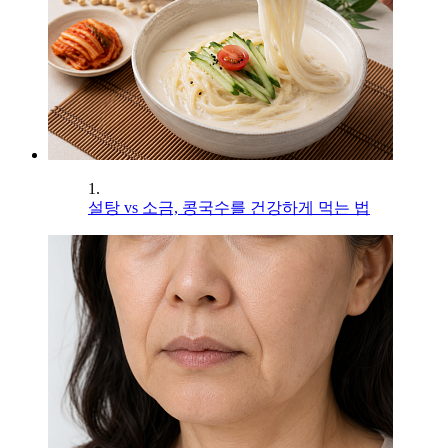
1.
설탕 vs 소금, 콩국수를 건강하게 먹는 법