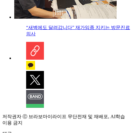
“새벽에도 달려갑니다” 재가임종 지키는 방문진료
의사
저작권자 ⓒ 브라보마이라이프 무단전재 및 재배포, AI학습
이용 금지