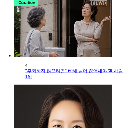
4.
"후회하지 않으려면" 60세 넘어 끊어내야 할 사람
1위