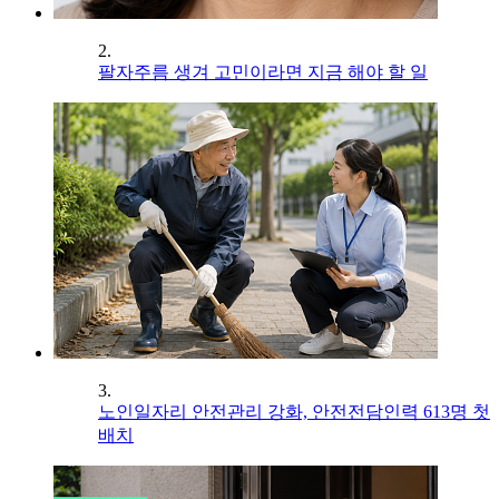
2.
팔자주름 생겨 고민이라면 지금 해야 할 일
3.
노인일자리 안전관리 강화, 안전전담인력 613명 첫
배치