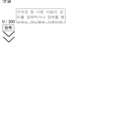
댓글
0 / 300