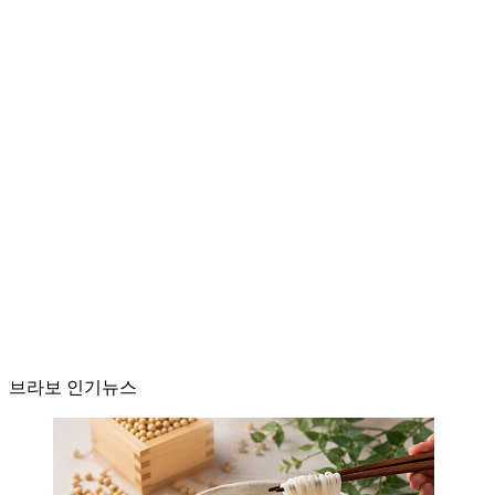
브라보 인기뉴스