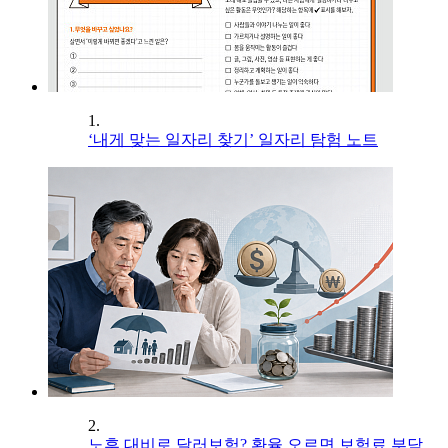
1.
‘내게 맞는 일자리 찾기’ 일자리 탐험 노트
2.
노후 대비로 달러보험? 환율 오르면 보험료 부담