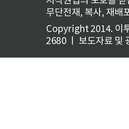
무단전재, 복사, 재배포
Copyright 2014.
이
2680 ㅣ 보도자료 및 광