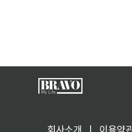
회사소개
ㅣ
이용약