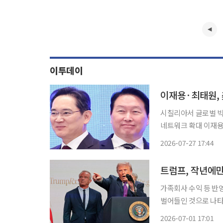
이투데이
이재용·최태원, 
시칠리아서 글로벌 빅
네트워크 확대 이재용 삼성전자 회장과 최태원 SK그룹 회장이 미국 샌프란시스코에 이어 이
탈리아 시칠리아에서도 글로벌
2026-07-27 17:44
이 회장과 최 회장은 
트럼프, 작년에만
가족회사 수익 등 반
벌어들인 것으로 나타났다. 30일(현지시간) 블룸버그통신은 트럼프 대통
공개 보고서를 인용해
2026-07-01 17:01