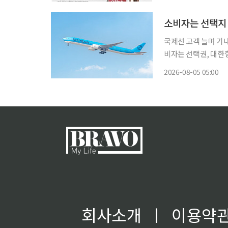
국제선 고객 늘며 기
비자는 선택권, 대한항공은 부대수익 확대 
사업도 사실상 하나의
2026-08-05 05:00
격을 일방적으로 올릴
관계에
회사소개
ㅣ
이용약