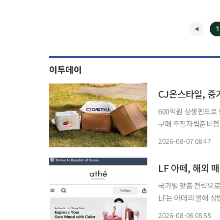
1
이투데이
CJ온스타일, 중기
600억원 상생펀드로
구매 추진자립준비청년 상품 개
사업 확대와 자립준비
2026-08-07 08:47
(ON:DO)’를 선보
LF 아떼, 해외 
국가별 맞춤 전략으로
LF는 아떼의 올해 상
기존 진출국의 안정적
2026-08-06 08:58