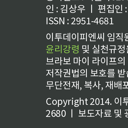
인 : 김상우 ㅣ 편집인
ISSN : 2951-4681
이투데이피엔씨 임직원
윤리강령
및 실천규정을
브라보 마이 라이프의
저작권법의 보호를 받
무단전재, 복사, 재배포
Copyright 2014.
이
2680 ㅣ 보도자료 및 광