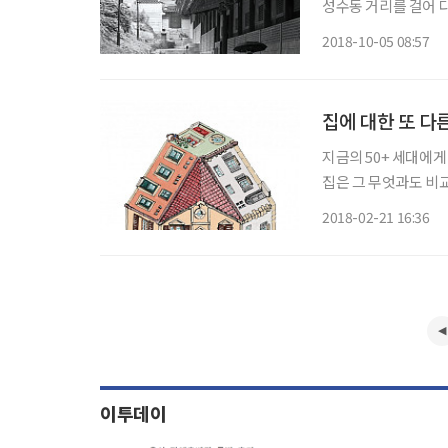
성수동 거리를 걸어 
션아쿠아리움 부사장 
2018-10-05 08:57
더라면 회사에 앉아 있
집에 대한 또 다
지금의 50+ 세대에게
집은 그 무엇과도 비
이었습니다. 그러나 어
2018-02-21 16:36
이투데이