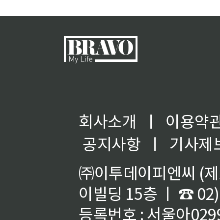
회사소개
ㅣ
이용약
공지사항
ㅣ
기사제
㈜이투데이피엔씨 (제호
이빌딩 15층 ㅣ ☎ 02)
등록번호 : 서울아02992