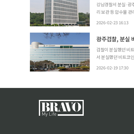
강남경찰서 분실·광주
리 보관 등 압수물 관
청이 가상자산 압수물
2026-02-23 16:13
계획을 밝히는 등 수
광주검찰, 분실 
검찰이 분실했던 비트코인 400억
서 분실했던 비트코인 3
검은 지난 16일 탈
2026-02-19 17:30
다. 이후 해당 지갑의