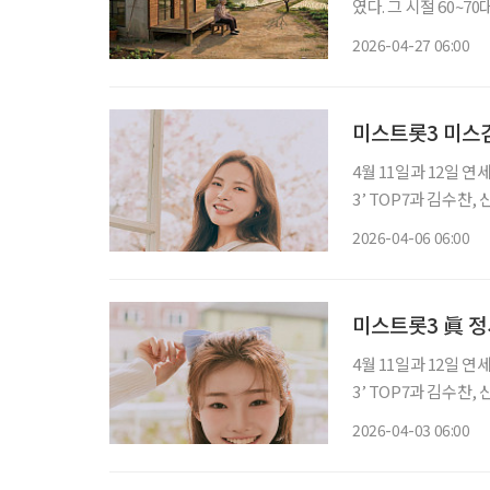
였다. 그 시절 60~
다니곤 했다. 워낙 일
2026-04-27 06:00
닐 정도로 인기가 높았
미스트롯3 미스김
4월 11일과 12일
3’ TOP7과 김수찬
다. 공연을 앞두고 
2026-04-06 06:00
미스트롯3 眞 정
4월 11일과 12일
3’ TOP7과 김수찬
다. 공연을 앞두고 
2026-04-03 06:00