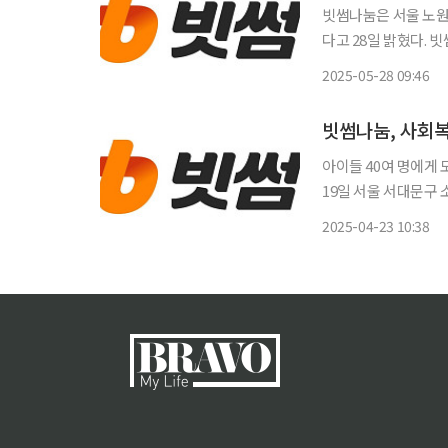
빗썸나눔은 서울 노
다고 28일 밝혔다. 빗썸나눔은 자체 푸드트럭을 활용해 도시락을 직접 조리하며 동광모자원
가족들과 함께 식사 
2025-05-28 09:46
램과 함께 하트 뻥튀기
빗썸나눔, 사회복
아이들 40여 명에게 도
19일 서울 서대문구
다. 행사에는 빗썸 임직원과 아동 4
2025-04-23 10:38
2024년 공식 출범했