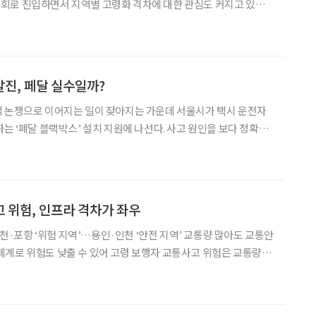
역의 초고령사회 현주소를 가늠할 수 있는 중요한 기준을 제시한다.
를 쉽고 직관적으로 이해할 수 있도록 ‘데이터
진, 페달 실수일까?
적 논쟁으로 이어지는 일이 잦아지는 가운데 서울시가 택시 운전자
하는 ‘페달 블랙박스’ 설치 지원에 나선다. 사고 원인을 보다 정확하
분쟁을 줄이고, 운전 습관 개선까지 유도하겠다는 취지다. 서울시
 대상으로 페달 블랙박스 설치 비용을 지원하는 사업을 추진
 위험, 인프라 격차가 좌우
 부천·포항 ‘위험 지역’…용인·인천 ‘안전 지역’ 교통량 많아도 교통안
수 있어 고령 보행자 교통사고 위험은 교통량,
차가 복합적으로 작용한 결과라는 연구 결과가 나왔다. 지난해 한
연구에 게재된 ‘고령 보행자 교통안전 개선