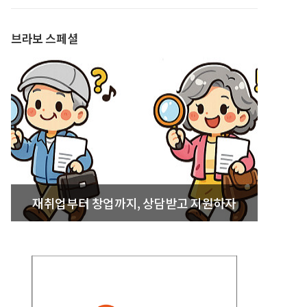
발간
브라보 스페셜
재취업부터 창업까지, 상담받고 지원하자