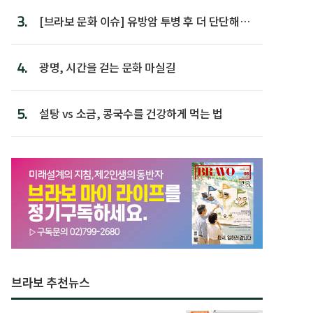
3.
[브라보 문화 이슈] 유방암 투병 후 더 단단해진
박미선
4.
광명, 시간을 걷는 문화 마실길
5.
설탕 vs 소금, 콩국수를 건강하게 먹는 법
브라보 추천뉴스