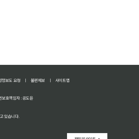
정정보도 요청
ㅣ
불편제보
ㅣ
사이트맵
 청소년보호책임자 : 공도윤
고 있습니다.
패밀리사이트