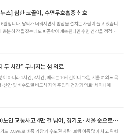
 뉴스] 심한 코골이, 수면무호흡증 신호
 6월입니다. 날씨가 더워지면서 밤잠을 설치는 사람이 늘고 있습니
이 충분히 잠을 잤는데도 피곤함이 계속된다면 수면 건강을 점검해
심해 볼 수 있습니다. 수면무호흡증은 단순한 잠버릇이 아
지 두 시간” 무너지는 섬 의료
라 2시간, 4시간, 때로는 10시간이다” 8일 서울 여의도 국
·산간 및 비수도권 비도시 지역 주민의 건강과 의료’ 세미나에서
장은 섬 지역 의료 현실을 이렇게 표현했다. 그는 “육지였다면 살 수
를 놓쳐 숨지는 일이 반복되고 있다”며
[숫자로 본 고령화] ④노인 교통사고 4만 건 넘어, 경기도·서울 순으로 최다
 경기도 22.5%로 비중 가장 커 수도권 차량·보행 이동 많아 사고 위험