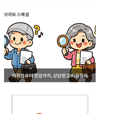
발간
브라보 스페셜
재취업부터 창업까지, 상담받고 지원하자