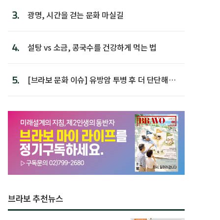
3.
광명, 시간을 걷는 문화 마실길
4.
설탕 vs 소금, 콩국수를 건강하게 먹는 법
5.
[브라보 문화 이슈] 유방암 투병 후 더 단단해진
박미선
브라보 추천뉴스