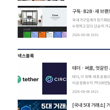
전략을 달리 하고 있다. 
구독·B2B·새 브랜
국내 가구업계가 장기화된
수정하고 있다. 단순히 가
신시장으로 눈을 돌리는 등 돌파구 마련
2026-08-06 15:01
가업 전문 기업 퍼시스는 
넥스블록
테더ㆍ써클, 엇갈린
테더, 미 국채·레포 운용
비금 운용수익 7억100만달
·인프라 확대…아크 메인넷 9월 16일 출시 달러 스테
2026-08-06 14:21
이 2026년 2분기에도 