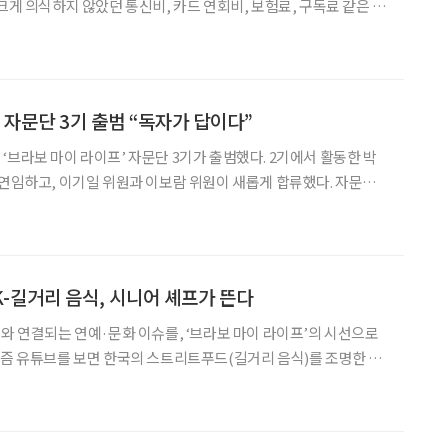
크게 의식하지 않았던 통신비, 카드 연회비, 보험료, 구독료 같은 지
수 있다. 문제는 이런 지출이 대부분 자동이체나
이다. 한 달에 몇천 원, 몇
 자문단 3기 출범 “독자가 답이다”
‘브라보 마이 라이프’ 자문단 3기가 출범했다. 2기에서 활동한 박
연임하고, 이기일 위원과 이보람 위원이 새롭게 합류했다. 자문단
반영해 편집 방향과 콘텐츠 관련 의견을 제시하는 역할을 맡아왔다.
 시작으로, 지난해에는 창간 10주년을 기념해
K-길거리 음식, 시니어 셰프가 뜬다
어와 연결되는 연예·문화 이슈를, ‘브라보 마이 라이프’의 시선으로
 수 있다. 한눈에 봐도 먹음직스러운 음식, 부담 없는 가격, 그리고
아버지의 푸근한 미소까지. 유튜브라는 창을