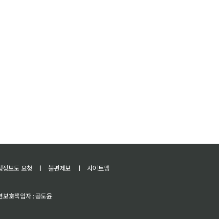
정정보도 요청
ㅣ
불편제보
ㅣ
사이트맵
 청소년보호책임자 : 공도윤