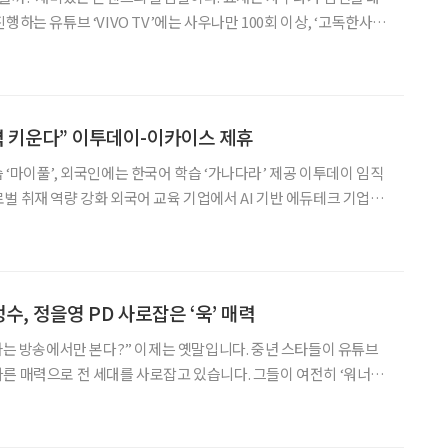
행하는 유튜브 ‘VIVO TV’에는 사우나만 100회 이상, ‘고독한사우
 이용 팁을 소개해 화제를 모았다. 뜨끈한 열기 가득한 사우나와 목
욕탕을 어떻게 즐기는지 다양한 기록을 살펴보자. 리뷰 보고 검증된 취
쟁력 키운다” 이투데이-이카이스 제휴
 ‘마이풀’, 외국인에는 한국어 학습 ‘가나다라’ 제공 이투데이 임직
벌 취재 역량 강화 외국어 교육 기업에서 AI 기반 에듀테크 기업으
학교육 기업 이카
체결하고, 구독형 어학 서비스 ‘마이풀’과 글로
수, 정을영 PD 사로잡은 ‘욱’ 매력
스타는 방송에서만 본다?” 이제는 옛말입니다. 중년 스타들이 유튜브
른 매력으로 전 세대를 사로잡고 있습니다. 그들이 여전히 ‘워너
어보는 동시에, 꽃중년 독자들이 스타에게서 영감을 얻어 취미와 배
질적인 팁을 함께 제안합니다. ‘브라보 마이 라이프’가 전하는 중