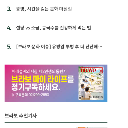
3.
광명, 시간을 걷는 문화 마실길
4.
설탕 vs 소금, 콩국수를 건강하게 먹는 법
5.
[브라보 문화 이슈] 유방암 투병 후 더 단단해진
박미선
브라보 추천기사