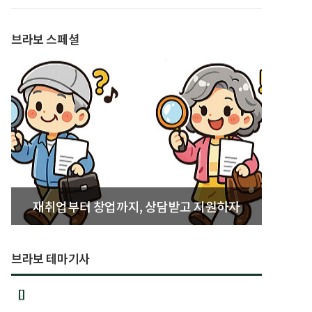
발간
브라보 스페셜
재취업부터 창업까지, 상담받고 지원하자
브라보 테마기사
[]