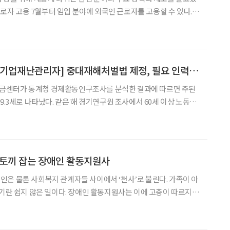
9)를 통해 외국인 근로자 1000명이 △임업 종묘 생산업 △육림업
스업 등에 종사하게 된다. 인구 감소에 고령화까
[시니어 직업백과 ②기업재난관리자] 중대재해처벌법 제정, 필요 인력으로 급부상
금센터가 통계청 경제활동인구조사를 분석한 결과에 따르면 주된
9.3세로 나타났다. 같은 해 경기연구원 조사에서 60세 이상 노동자
를 희망한다고 밝혔다. 즉, 중장년에겐 퇴직 후 20년 또는 그 이상
는 것이 관건이다. 이에 본지는 지난 1월 취·창업 분야
 토끼 잡는 장애인 활동지원사
은 물론 사회복지 관계자들 사이에서 ‘천사’로 불린다. 가족이 아
보기란 쉽지 않은 일이다. 장애인 활동지원사는 이에 고충이 따르지만
하면서 얻는 보람이 크고 수입도 생긴다는 점이 장점이다. 두 마리 토
 활동지원사는 은퇴 이후 시니어에 특히 추천된다.