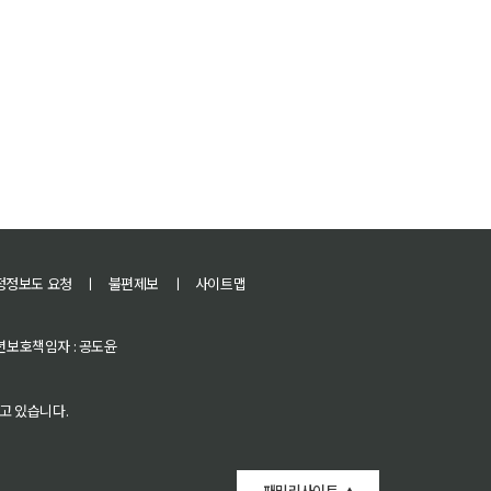
정정보도 요청
ㅣ
불편제보
ㅣ
사이트맵
 청소년보호책임자 : 공도윤
고 있습니다.
패밀리사이트