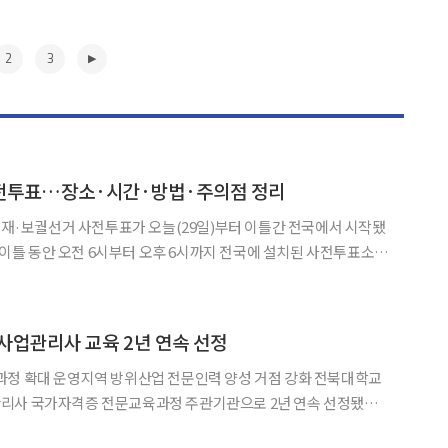
2
3
전투표…장소·시간·방법·주의점 정리
원 재·보궐선거 사전투표가 오늘(29일)부터 이틀간 전국에서 시작됐
일 이틀 동안 오전 6시부터 오후 6시까지 전국에 설치된 사전투표소
기간에
전투표소에서 미리 투표할 수 있는 제도다. 본투표와 달
▶
사업관리사 교육 2년 연속 선정
 확대 운영지역 방위산업 전문인력 양성 거점 강화 전북대학교
리사 국가자격증 전문교육과정 주관기관으로 2년 연속 선정됐다.
 최초로 국방사업관리사 교육과정을 개설한 데 이어 올해도 주관기