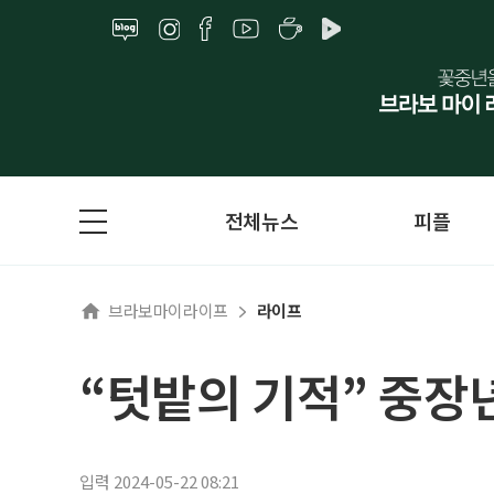
전체뉴스
피플
브라보마이라이프
라이프
“텃밭의 기적” 중장
입력 2024-05-22 08:21