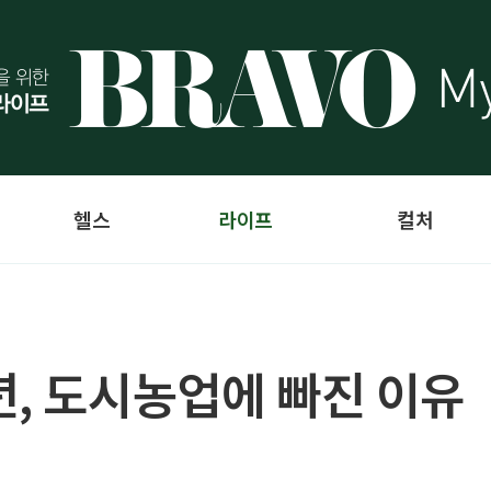
헬스
라이프
컬처
년, 도시농업에 빠진 이유