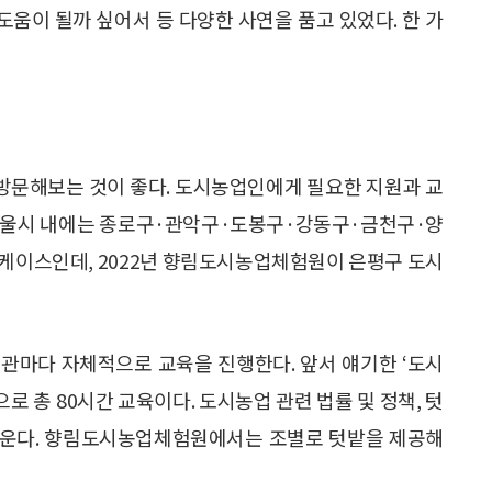
도움이 될까 싶어서 등 다양한 사연을 품고 있었다. 한 가
방문해보는 것이 좋다. 도시농업인에게 필요한 지원과 교
 서울시 내에는 종로구·관악구·도봉구·강동구·금천구·양
 케이스인데, 2022년 향림도시농업체험원이 은평구 도시
관마다 자체적으로 교육을 진행한다. 앞서 얘기한 ‘도시
으로 총 80시간 교육이다. 도시농업 관련 법률 및 정책, 텃
해 배운다. 향림도시농업체험원에서는 조별로 텃밭을 제공해