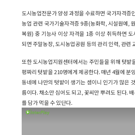
도시농업전문가 양성 과정을 수료하면 국가자격증인 
농업 관련 국가기술자격증 9종(농화학, 시설원예, 원
복원) 중 기능사 이상 자격을 1종 이상 취득하면
되면 주말농장, 도시농업공원 등의 관리 인력, 관련 
또한 도시농업지원센터에서는 주민들을 위해 텃밭을
평짜리 텃밭을 210명에게 제공한다. 매년 4월에 분
동네에 나만의 텃밭이 생기는 셈이니 인기가 많은 것
름이다. 채소만 심어도 되고, 꽃씨만 뿌려도 된다. 
를 담가 먹을 수 있단다.