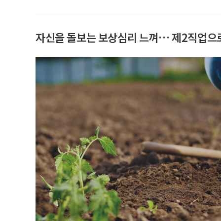
자신을 돌보는 보상심리 느껴… 제2직업으