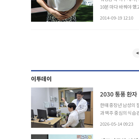
10분 마다 바꿔야 
해있고 그 중 5.6cm
2014-09-19 12:10
정도의 근종이 방광을
이투데이
2030 통풍 환
한때 중장년 남성의 질
과 맥주 중심의 식습관
풍 환자가 급증하는 모습이다. 직장인 30대 A씨도 최근 해외여행
2026-05-14 09:23
지발가락 극심한 통증