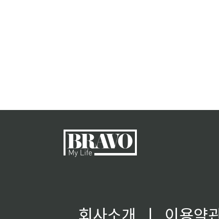
회사소개
ㅣ
이용약