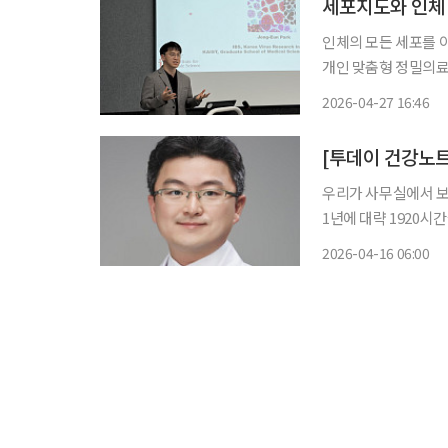
세포지도와 인체 
인체의 모든 세포를 이해
개인 맞춤형 정밀의료를 실현할 
원(IBS)은 27일 
2026-04-27 16:46
몸과 질병의 신비’를
[투데이 건강노
우리가 사무실에서 보내
1년에 대략 1920시
것은 어디까지 최소한
2026-04-16 06:00