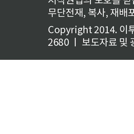
무단전재, 복사, 재배포
Copyright 2014.
이
2680 ㅣ 보도자료 및 광