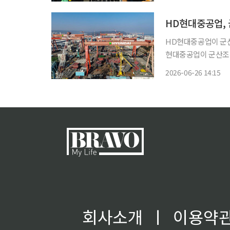
·용접·전기 등 대표 
HD현대중공업, 
HD현대중공업이 군산조선소 
현대중공업이 군산조선
오션중공업에 처분하기로 했다고 26일 공
2026-06-26 14:15
공업의 2025년 말 연
회사소개
ㅣ
이용약