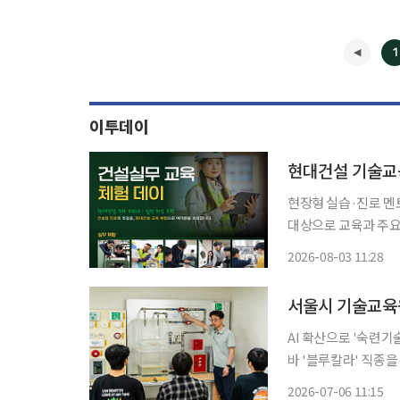
1
이투데이
현대건설 기술교육
현장형 실습·진로 멘토링 진행 현대건설 기술교육원이 건설 분
대상으로 교육과 주요 직무를
울 영등포구 현대건설
2026-08-03 11:28
번 행사는 청년 취업
AI 확산으로 '숙련기
바 '블루칼라' 직종
교육원 교육과정을 개편하고 하반기
2026-07-06 11:15