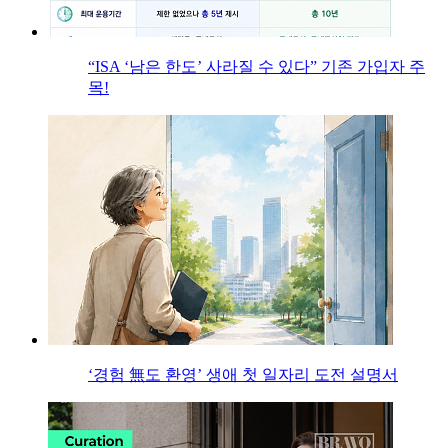
“ISA ‘남은 한도’ 사라질 수 있다” 기존 가입자 주
목!
‘경험 無도 환영’ 생애 첫 일자리 도전 설명서