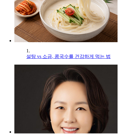
1.
설탕 vs 소금, 콩국수를 건강하게 먹는 법