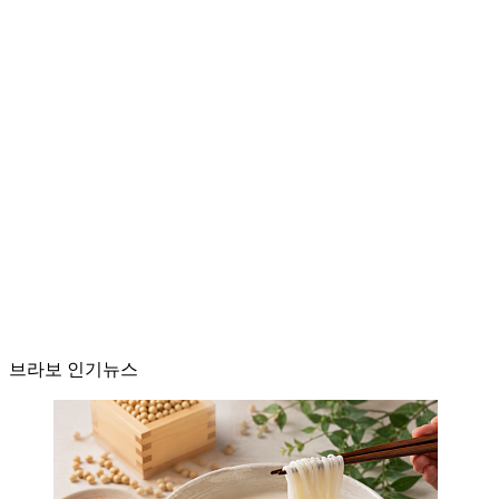
브라보 인기뉴스