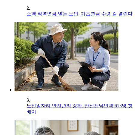
2.
소액 직역연금 받는 노인, 기초연금 수령 길 열린다
3.
노인일자리 안전관리 강화, 안전전담인력 613명 첫
배치