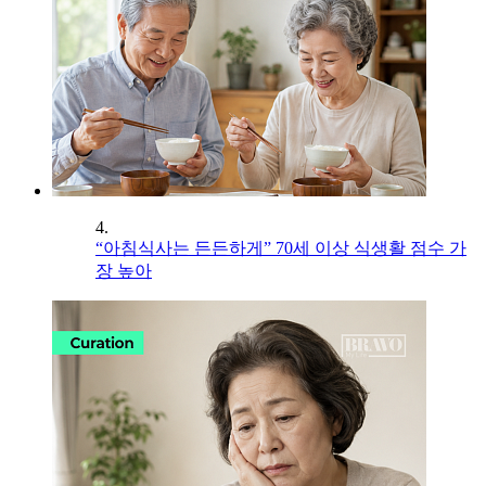
4.
“아침식사는 든든하게” 70세 이상 식생활 점수 가
장 높아