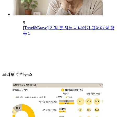
5.
[Trend&Bravo] 거절 못 하는 시니어가 끊어야 할 행
동 5
브라보 추천뉴스