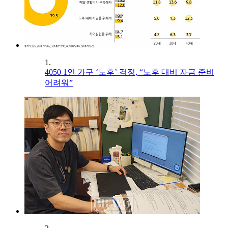
1.
4050 1인 가구 ‘노후’ 걱정, “노후 대비 자금 준비
어려워”