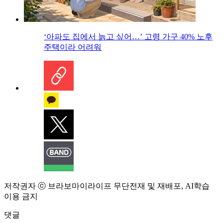
‘아파도 집에서 늙고 싶어…’ 고령 가구 40% 노후
주택이라 어려워
저작권자 ⓒ 브라보마이라이프 무단전재 및 재배포, AI학습
이용 금지
댓글