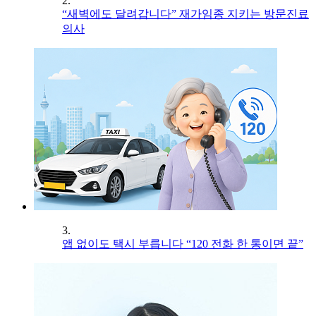
2.
“새벽에도 달려갑니다” 재가임종 지키는 방문진료
의사
3.
앱 없이도 택시 부릅니다 “120 전화 한 통이면 끝”