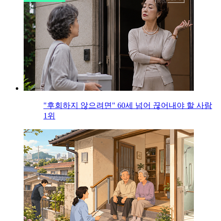
"후회하지 않으려면" 60세 넘어 끊어내야 할 사람
1위