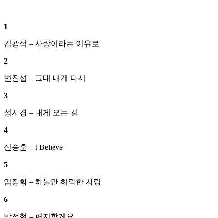
1
김광석 – 사랑이라는 이유로
2
변진섭 – 그대 내게 다시
3
성시경 – 내게 오는 길
4
신승훈 – I Believe
5
엄정화 – 하늘만 허락한 사랑
6
박정현 – 편지할게요