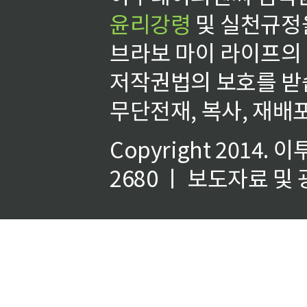
윤리강령
및 실천규정을
브라보 마이 라이프의
저작권법의 보호를 받
무단전재, 복사, 재배포
Copyright 2014.
이
2680 ㅣ 보도자료 및 광