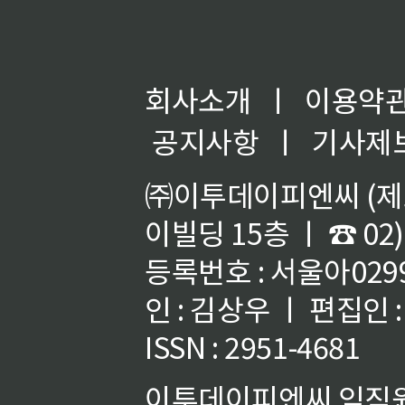
회사소개
ㅣ
이용약
공지사항
ㅣ
기사제
㈜이투데이피엔씨 (제호
이빌딩 15층 ㅣ ☎ 02)
등록번호 : 서울아02992
인 : 김상우 ㅣ 편집인
ISSN : 2951-4681
이투데이피엔씨 임직원