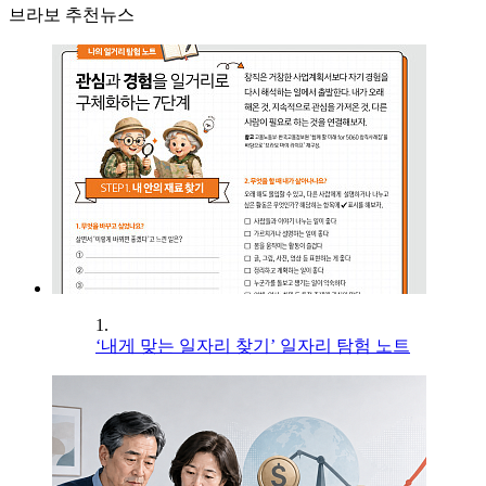
브라보 추천뉴스
1.
‘내게 맞는 일자리 찾기’ 일자리 탐험 노트