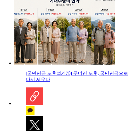
[국민연금 노후설계①] 무너진 노후, 국민연금으로
다시 세우다