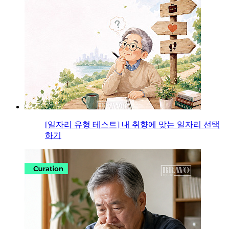
[일자리 유형 테스트] 내 취향에 맞는 일자리 선택
하기