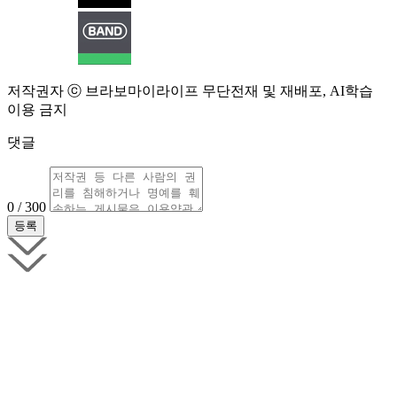
저작권자 ⓒ 브라보마이라이프 무단전재 및 재배포, AI학습
이용 금지
댓글
0 / 300