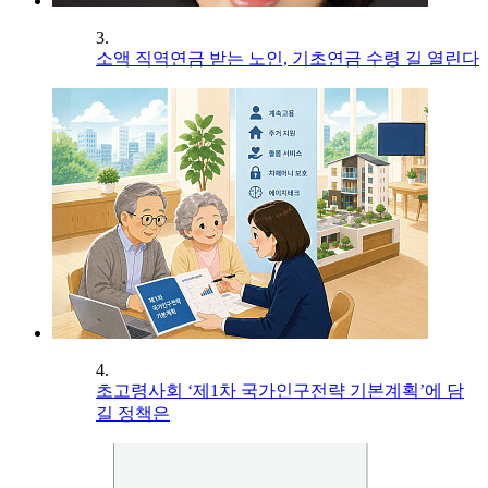
3.
소액 직역연금 받는 노인, 기초연금 수령 길 열린다
4.
초고령사회 ‘제1차 국가인구전략 기본계획’에 담
길 정책은