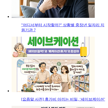
"어디서부터 시작할까?" 상황별 중장년 일자리 지
원기관 7
[요즘말 사전] 휴가비 아끼는 비밀, ‘세이브케이션’