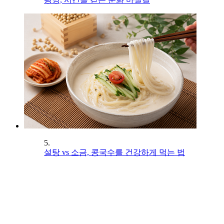
5.
설탕 vs 소금, 콩국수를 건강하게 먹는 법