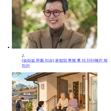
2.
[브라보 문화 이슈] 유방암 투병 후 더 단단해진 박
미선