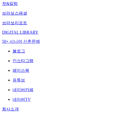
컷&칼럼
브라보스페셜
브라보리포트
DIGITAL LIBRARY
50+ 시니어 신춘문예
블로그
인스타그램
페이스북
유튜브
네이버카페
네이버TV
회사소개