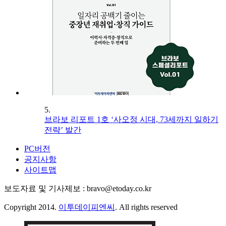
5.
브라보 리포트 1호 ‘사오정 시대, 73세까지 일하기
전략’ 발간
PC버전
공지사항
사이트맵
보도자료 및 기사제보 : bravo@etoday.co.kr
Copyright 2014.
이투데이피엔씨
. All rights reserved