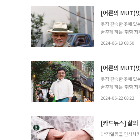
[어른의 MUT(멋
옷장 깊숙한 곳에 있는 
꿈꾸게 하는 ‘취향 저
당한 태도를 배울 수 
2024-06-19 08:50
사진작가의 사진과 감상
[어른의 MUT(멋
옷장 깊숙한 곳에 있는 
꿈꾸게 하는 ‘취향 저
당한 태도를 배울 수 
2024-05-22 08:22
사진작가의 사진과 감상
[카드뉴스] 삶의
1 “각얼음을 연상시키는 액세서리로