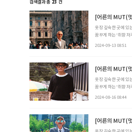
검색결과 총
23
건
[어른의 MUT(멋
옷장 깊숙한 곳에 있는 
꿈꾸게 하는 ‘취향 저
당한 태도를 배울 수 
2024-09-13 08:51
번째 주제는 ‘유럽’이
[어른의 MUT(
옷장 깊숙한 곳에 있는 
꿈꾸게 하는 ‘취향 저
당한 태도를 배울 수 
2024-08-16 08:44
사진작가의 사진과 감상
[어른의 MUT(멋
옷장 깊숙한 곳에 있는 