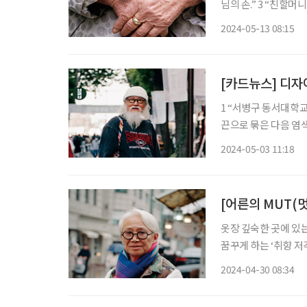
님의 손.” 3 “친할머니의 손. 할아버지가 돌아가신지 10년이 넘었지만 반지는 여전하다.” 4 “성
북동 새이용원 이덕훈 이발사의
2024-05-13 08:15
찌와 넥타이핀
[카드뉴스] 디자
1 “서병구 동서대학교
끈으로 묶은 다음 염색
버님. 패션에는 나이가
2024-05-03 11:18
지 이어지는 갈색 톤이
[어른의 MUT(멋
옷장 깊숙한 곳에 있는 
꿈꾸게 하는 ‘취향 저
당한 태도를 배울 수 
2024-04-30 08:34
사진작가의 사진과 감상