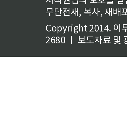
무단전재, 복사, 재배포
Copyright 2014.
이
2680 ㅣ 보도자료 및 광