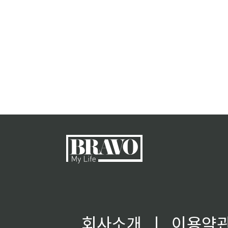
회사소개
ㅣ
이용약