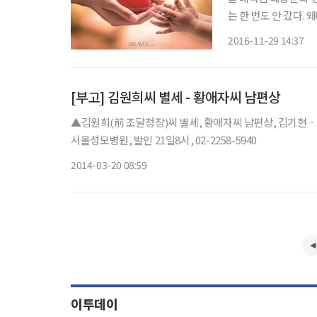
는 한 번도 안 갔다.
레기더미 안에 있는 아
2016-11-29 14:37
이다. 그 아이를 살리
[부고] 김원희씨 별세 - 황애자씨 남편상
▲김원희(前 조달청장)씨 별세, 황애자씨 남편상, 김기현
서울성모병원, 발인 21일8시, 02-2258-5940
2014-03-20 08:59
이투데이