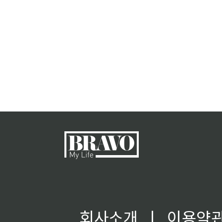
회사소개
ㅣ
이용약