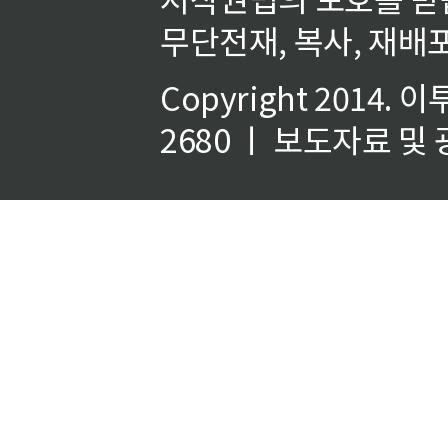
무단전재, 복사, 재배포
Copyright 2014.
이
2680 ㅣ 보도자료 및 광