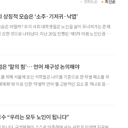
정확도순
최신순
 상징적 모습은 ‘소주·기저귀·낙엽’
모습은 어떨까? 우리 사회 대학생들은 노인을 삶이 무너져가는 존재
강한 것으로 나타났다. 지난 20일 진행된 ‘제5차 아셈 노인인권: 현
대학교 사회학과 김주현 교수는 ‘연령주의의 이해: 역사적, 규범적,
 발표를 통해, 한국 사회의 생산성·능력 우선주의 속
은 ‘말의 힘’… 언어 재구성 논의해야
해소를 위해 서울에 모인 석학들은 나이를 기준으로 한 차별 해소를 위
내제화’와 이로 인한 ‘차별적 언어’를 근본적인 요소 중 하나로 꼽았
를 위한 핵심 과제로 ‘언어 재구성’이 필요하다고 입을 모았다. 노인
책 형성이 일상 언어와 프레이밍에 크게 좌우된다는
교수 “우리는 모두 노인이 됩니다”
 됩니다. 구성원들이 스스로 만족하며 사는 사회가 되려면 지금부