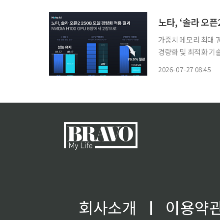
가중치 메모리 최대 76.5
경량화 및 최적화 기
션 모델 프로젝트의 2차
2026-07-27 08:45
다고
회사소개
ㅣ
이용약