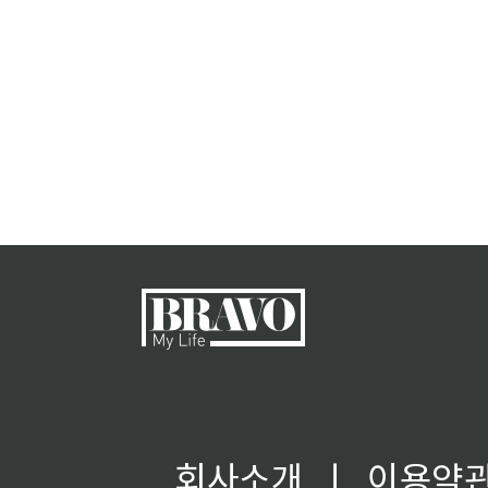
회사소개
ㅣ
이용약