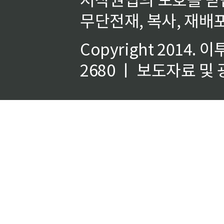
무단전재, 복사, 재배포
Copyright 2014.
이
2680 ㅣ 보도자료 및 광