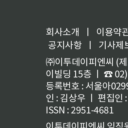
회사소개
ㅣ
이용약
공지사항
ㅣ
기사제
㈜이투데이피엔씨 (제호
이빌딩 15층 ㅣ ☎ 02)
등록번호 : 서울아02992
인 : 김상우 ㅣ 편집인
ISSN : 2951-4681
이투데이피엔씨 임직원