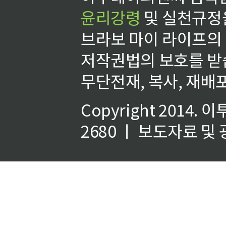
윤리강령
및 실천규정을
브라보 마이 라이프의
저작권법의 보호를 받
무단전재, 복사, 재배포
Copyright 2014.
이
2680 ㅣ 보도자료 및 광