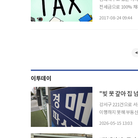
전세금으로 100% 
워낙 싸다 보니 금리로
2017-08-24 09:44
이투데이
"빚 못 갚아 집
강서구 221건으로 서울 전
이행하지 못해 부동산
있다. 특히 대규모 
2026-05-15 13:03