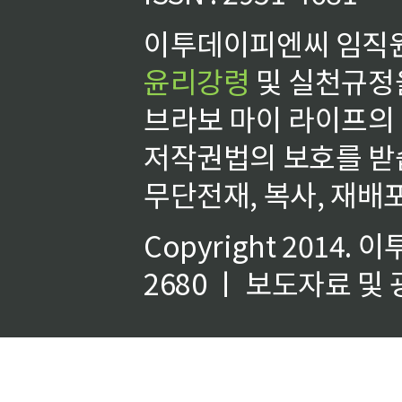
이투데이피엔씨 임직원
윤리강령
및 실천규정을
브라보 마이 라이프의
저작권법의 보호를 받
무단전재, 복사, 재배포
Copyright 2014.
이
2680 ㅣ 보도자료 및 광