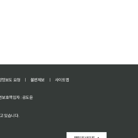
정정보도 요청
ㅣ
불편제보
ㅣ
사이트맵
 청소년보호책임자 : 공도윤
고 있습니다.
패밀리사이트