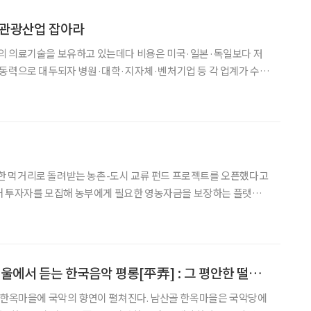
료관광산업 잡아라
의 의료기술을 보유하고 있는데다 비용은 미국·일본·독일보다 저
고 있다. 여행사는 먼저 대형병원과 손을 잡았다. 하나투어는 최근 의료 관광
안전한 먹거리로 돌려받는 농촌-도시 교류 펀드 프로젝트를 오픈했다고
 걱정 없이 자신의 철학으
남산골 한옥마을, ‘서울에서 듣는 한국음악 평롱[平弄] : 그 평안한 떨림’ 5월 개막
 국악의 향연이 펼쳐진다. 남산골 한옥마을은 국악당에