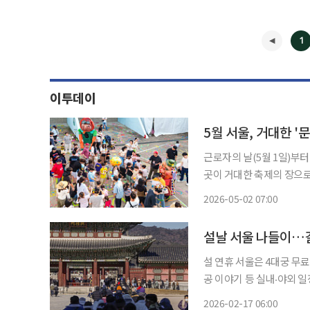
1
이투데이
근로자의 날(5월 1일)부
곳이 거대한 축제의 장으로
주요 명소에서 대규모 공연
2026-05-02 07:00
◀
설날 서울 나들이…
설 연휴 서울은 4대궁 무
공 이야기 등 실내‧야외 일정들이 모
궁 등 4대궁은 연휴 내내 
2026-02-17 06:00