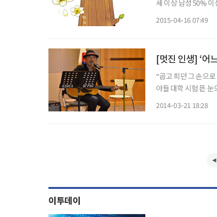
세 이상 남성 50% 
히 5070세대는 서지
2015-04-16 07:49
뿐이다. 고개 숙인 당
“곱고 희던 그 손으로
아들 대학 시험 뜬 눈으
게 흘러 여기까지 왔는데, 인생
2014-03-21 18:28
이투데이