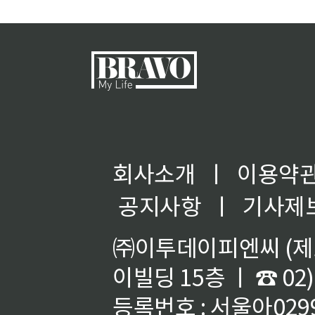
회사소개
ㅣ
이용약
공지사항
ㅣ
기사제
㈜이투데이피엔씨 (제호
이빌딩 15층 ㅣ ☎ 02)
등록번호 : 서울아02992