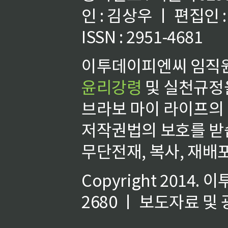
인 : 김상우 ㅣ 편집인
ISSN : 2951-4681
이투데이피엔씨 임직원
윤리강령
및 실천규정을
브라보 마이 라이프의
저작권법의 보호를 받
무단전재, 복사, 재배포
Copyright 2014.
이
2680 ㅣ 보도자료 및 광