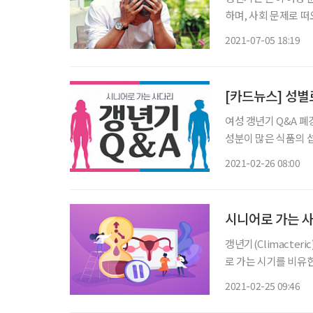
하며, 사회 문제로 
의 경우 우울증을 방
2021-07-05 18:19
다. 보건복지부와
[카드뉴스] 성별
여성 갱년기 Q&A 폐경을 늦추는 방법은? 흔히 알려진 방법으로 석류, 칡 등 유사 여성 호르몬
성분이 많은 식품의 섭
만 폐경을 전후해 나
2021-02-26 08:00
시니어로 가는 사
갱년기(Climacter
로 가는 시기를 비유
주요 증상은 성 호르몬
2021-02-25 09:46
없다면 미리 준비해보