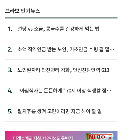
브라보 인기뉴스
1.
설탕 vs 소금, 콩국수를 건강하게 먹는 법
2.
소액 직역연금 받는 노인, 기초연금 수령 길 열린
다
3.
노인일자리 안전관리 강화, 안전전담인력 613명
첫 배치
4.
“아침식사는 든든하게” 70세 이상 식생활 점수
가장 높아
5.
팔자주름 생겨 고민이라면 지금 해야 할 일