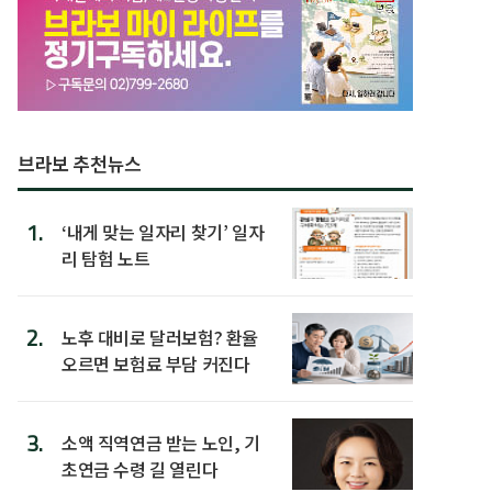
브라보 추천뉴스
1.
‘내게 맞는 일자리 찾기’ 일자
리 탐험 노트
2.
노후 대비로 달러보험? 환율
오르면 보험료 부담 커진다
3.
소액 직역연금 받는 노인, 기
초연금 수령 길 열린다