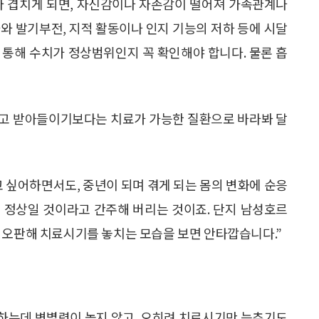
와 겹치게 되면, 자신감이나 자존감이 떨어져 가족관계나
와 발기부전, 지적 활동이나 인지 기능의 저하 등에 시달
 통해 수치가 정상범위인지 꼭 확인해야 합니다. 물론 흡
라고 받아들이기보다는 치료가 가능한 질환으로 바라봐 달
 싶어하면서도, 중년이 되며 겪게 되는 몸의 변화에 순응
 정상일 것이라고 간주해 버리는 것이죠. 단지 남성호르
 오판해 치료시기를 놓치는 모습을 보면 안타깝습니다.”
하는데 변별력이 높지 않고, 오히려 치료시기만 늦추기도