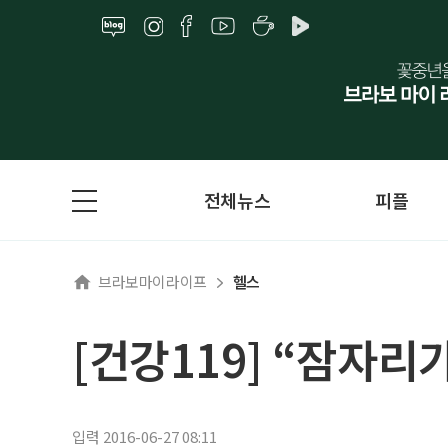
전체뉴스
피플
브라보마이라이프
헬스
[건강119] “잠자리
입력 2016-06-27 08:11