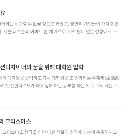
가?
거와는 비교할 수 없을 정도로 커졌고, 당연히 개인들이 가지고 있
. 서울 대부분의 아파트 한 채 가격이 10억 원이 넘는 상황에서 과
장자는 지금의 관점에서는 부자 축에도 들기 어려울 것이다. 이처
확대될수록 더욱 관심을 갖게 되는 것이 바로 상속과 증여의
패션디자이너의 꿈을 위해 대학원 입학
9세에 대학원을 졸업하고 다시 대학원을 또 입학하는 우제봉(禹濟鳳
까지 도전한다. “제가 하고 싶어 하는 공부를 하는 게 뭐 그리 대단한
 미소를 짓는 그녀에게서 삶의 관록이 묻어난다. 1남 2녀의 자녀를
의 삶을 완성한 그녀가 계속해서 새로운 도전을 하는 이
들의 크리스마스
만, 크리스마스 생각을 하면 어린 시절의 추억에 가슴이 촉촉해지고