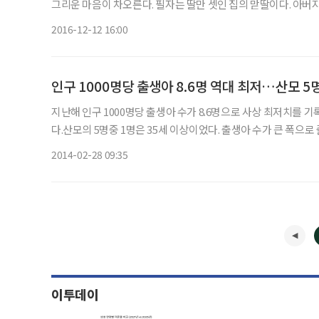
그리운 마음이 차오른다. 필자는 딸만 셋인 집의 맏딸이다. 아버
두었다는 게 좀 문제가 되기도 했나보다. 당시만 해도 남아 선호
2016-12-12 16:00
인구 1000명당 출생아 8.6명 역대 최저…산모 5
지난해 인구 1000명당 출생아 수가 8.6명으로 사상 최저치를 
다.산모의 5명중 1명은 35세 이상이었다. 출생아 수가 큰 폭으
로 떨어졌다. 사망자 수와 사망률은 대부분의 연령층에서 감소했다
2014-02-28 09:35
이투데이