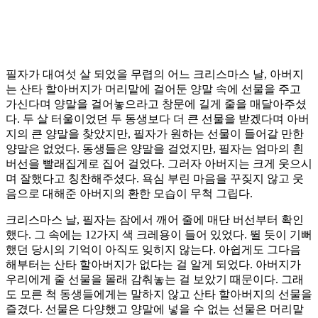
필자가 대여섯 살 되었을 무렵의 어느 크리스마스 날, 아버지
는 산타 할아버지가 머리맡에 걸어둔 양말 속에 선물을 주고
가신다며 양말을 걸어놓으라고 창문에 길게 줄을 매달아주셨
다. 두 살 터울이었던 두 동생보다 더 큰 선물을 받겠다며 아버
지의 큰 양말을 찾았지만, 필자가 원하는 선물이 들어갈 만한
양말은 없었다. 동생들은 양말을 걸었지만, 필자는 엄마의 흰
버선을 빨래집게로 집어 걸었다. 그러자 아버지는 크게 웃으시
며 잘했다고 칭찬해주셨다. 욕심 부린 마음을 꾸짖지 않고 웃
음으로 대해준 아버지의 환한 모습이 무척 그립다.
크리스마스 날, 필자는 잠에서 깨어 줄에 매단 버선부터 확인
했다. 그 속에는 12가지 색 크레용이 들어 있었다. 뛸 듯이 기뻐
했던 당시의 기억이 아직도 잊히지 않는다. 아쉽게도 그다음
해부터는 산타 할아버지가 없다는 걸 알게 되었다. 아버지가
우리에게 줄 선물을 몰래 감춰놓는 걸 보았기 때문이다. 그래
도 모른 척 동생들에게는 말하지 않고 산타 할아버지의 선물을
즐겼다. 선물은 다양했고 양말에 넣을 수 없는 선물은 머리맡