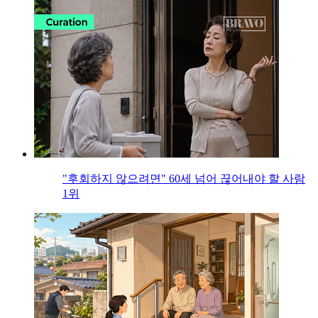
"후회하지 않으려면" 60세 넘어 끊어내야 할 사람
1위