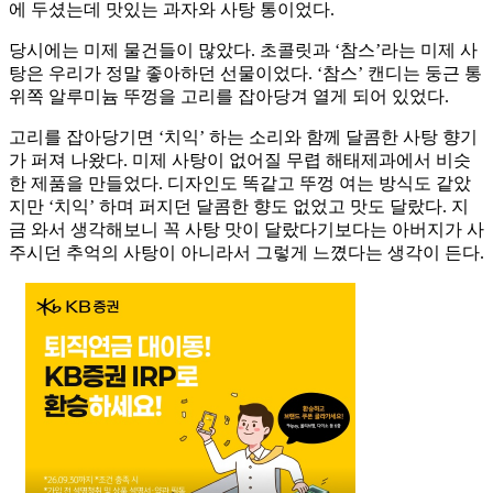
에 두셨는데 맛있는 과자와 사탕 통이었다.
당시에는 미제 물건들이 많았다. 초콜릿과 ‘참스’라는 미제 사
탕은 우리가 정말 좋아하던 선물이었다. ‘참스’ 캔디는 둥근 통
위쪽 알루미늄 뚜껑을 고리를 잡아당겨 열게 되어 있었다.
고리를 잡아당기면 ‘치익’ 하는 소리와 함께 달콤한 사탕 향기
가 퍼져 나왔다. 미제 사탕이 없어질 무렵 해태제과에서 비슷
한 제품을 만들었다. 디자인도 똑같고 뚜껑 여는 방식도 같았
지만 ‘치익’ 하며 퍼지던 달콤한 향도 없었고 맛도 달랐다. 지
금 와서 생각해보니 꼭 사탕 맛이 달랐다기보다는 아버지가 사
주시던 추억의 사탕이 아니라서 그렇게 느꼈다는 생각이 든다.