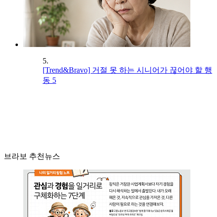
5.
[Trend&Bravo] 거절 못 하는 시니어가 끊어야 할 행
동 5
브라보 추천뉴스