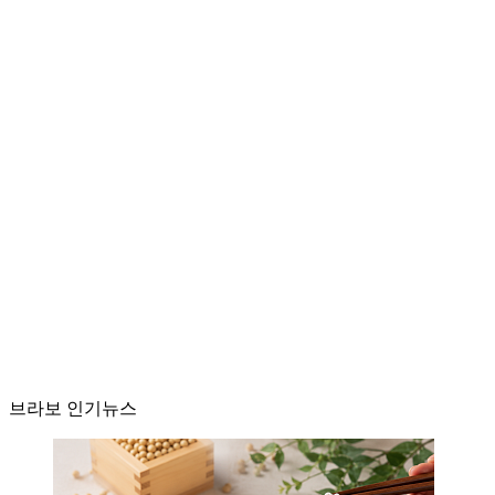
브라보 인기뉴스