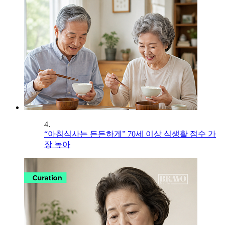
4.
“아침식사는 든든하게” 70세 이상 식생활 점수 가
장 높아