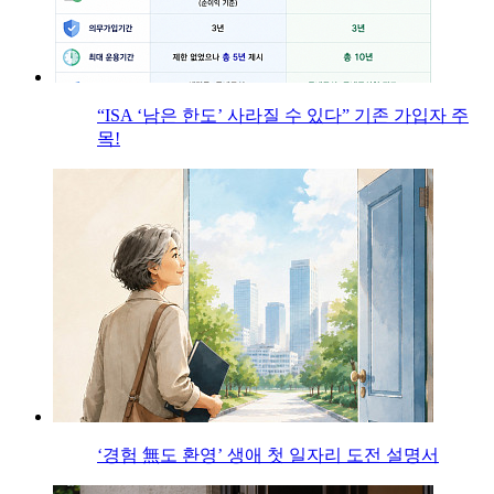
“ISA ‘남은 한도’ 사라질 수 있다” 기존 가입자 주
목!
‘경험 無도 환영’ 생애 첫 일자리 도전 설명서