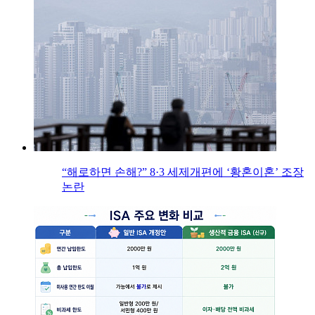
“해로하면 손해?” 8·3 세제개편에 ‘황혼이혼’ 조장
논란