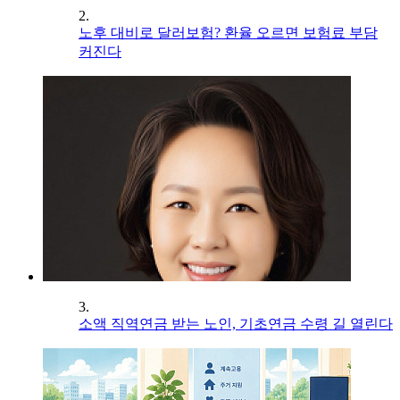
2.
노후 대비로 달러보험? 환율 오르면 보험료 부담
커진다
3.
소액 직역연금 받는 노인, 기초연금 수령 길 열린다