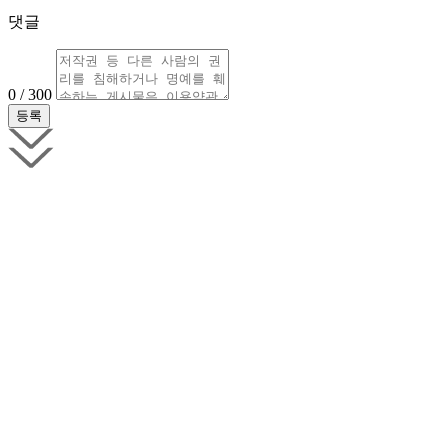
댓글
0 / 300