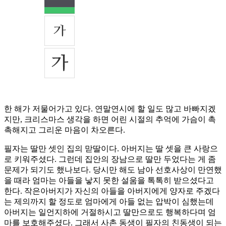
한 해가 저물어가고 있다. 연말연시에 할 일도 많고 바빠지겠
지만, 크리스마스 생각을 하면 어린 시절의 추억에 가슴이 촉
촉해지고 그리운 마음이 차오른다.
필자는 딸만 셋인 집의 맏딸이다. 아버지는 딸 셋을 큰 사랑으
로 키워주셨다. 그런데 집안의 장남으로 딸만 두었다는 게 좀
문제가 되기도 했나보다. 당시만 해도 남아 선호사상이 만연했
을 때라 엄마는 아들을 낳지 못한 설움을 톡톡히 받으셨다고
한다. 작은아버지가 자신의 아들을 아버지에게 양자로 주겠다
는 제의까지 할 정도로 엄마에게 아들 없는 압박이 심했는데
아버지는 일언지하에 거절하시고 딸만으로도 행복하다며 엄
마를 보호해주셨다. 그래서 사촌 동생이 필자의 친동생이 되는