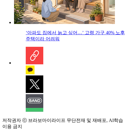
‘아파도 집에서 늙고 싶어…’ 고령 가구 40% 노후
주택이라 어려워
저작권자 ⓒ 브라보마이라이프 무단전재 및 재배포, AI학습
이용 금지