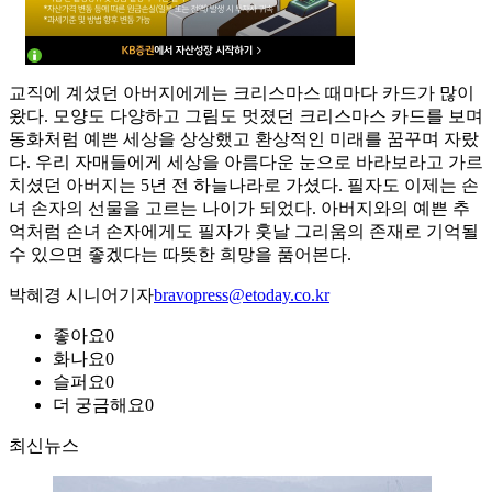
교직에 계셨던 아버지에게는 크리스마스 때마다 카드가 많이
왔다. 모양도 다양하고 그림도 멋졌던 크리스마스 카드를 보며
동화처럼 예쁜 세상을 상상했고 환상적인 미래를 꿈꾸며 자랐
다. 우리 자매들에게 세상을 아름다운 눈으로 바라보라고 가르
치셨던 아버지는 5년 전 하늘나라로 가셨다. 필자도 이제는 손
녀 손자의 선물을 고르는 나이가 되었다. 아버지와의 예쁜 추
억처럼 손녀 손자에게도 필자가 훗날 그리움의 존재로 기억될
수 있으면 좋겠다는 따뜻한 희망을 품어본다.
박혜경 시니어기자
bravopress@etoday.co.kr
좋아요
0
화나요
0
슬퍼요
0
더 궁금해요
0
최신뉴스