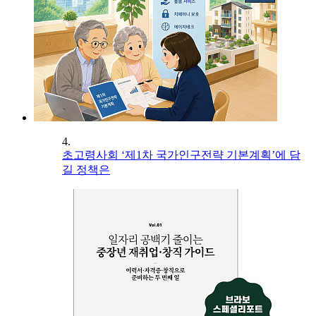
4.
초고령사회 ‘제1차 국가인구전략 기본계획’에 담
길 정책은