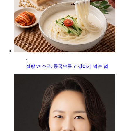
1.
설탕 vs 소금, 콩국수를 건강하게 먹는 법